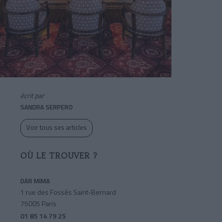
écrit par
SANDRA SERPERO
Voir tous ses articles
OÙ LE TROUVER ?
DAR MIMA
1 rue des Fossés Saint-Bernard
75005 Paris
01 85 14 79 25