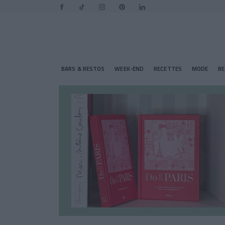
BARS & RESTOS
WEEK-END
RECETTES
MODE
B