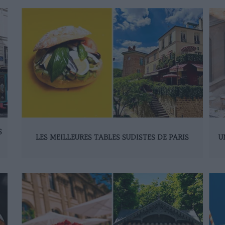
S
LES MEILLEURES TABLES SUDISTES DE PARIS
U