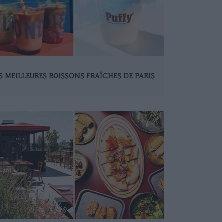
S MEILLEURES BOISSONS FRAÎCHES DE PARIS