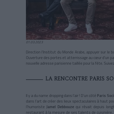
01.03.2023
Direction l’Institut du Monde Arabe, appuyer sur le bo
Ouverture des portes et atterrissage au cœur d’un pa
nouvelle adresse parisienne taillée pour la fête. Suive
LA RENCONTRE PARIS SO
Il y a du name dropping dans l’air ! D’un côté
Paris Soc
dans l’art de créer des lieux spectaculaires à haut po
l’humoriste
Jamel Debbouze
qui rêvait depuis lo
restaurant à la mesure de ses talents de cuisinière.