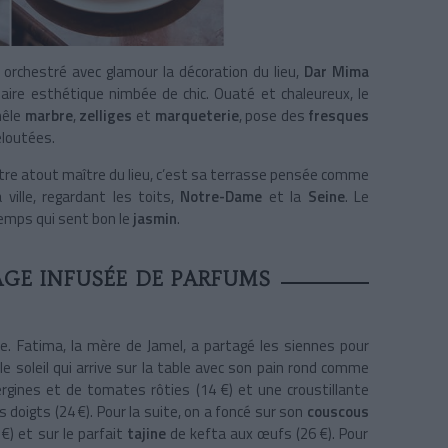
a orchestré avec glamour la décoration du lieu,
Dar Mima
ire esthétique nimbée de chic. Ouaté et chaleureux, le
mêle
marbre
,
zelliges
et
marqueterie
, pose des
fresques
eloutées.
autre atout maître du lieu, c’est sa terrasse pensée comme
ville, regardant les toits,
Notre-Dame
et la
Seine
. Le
temps qui sent bon le
jasmin
.
AGE INFUSÉE DE PARFUMS
e. Fatima, la mère de Jamel, a partagé les siennes pour
le soleil qui arrive sur la table avec son pain rond comme
gines et de tomates rôties (14 €) et une croustillante
 doigts (24 €). Pour la suite, on a foncé sur son
couscous
€) et sur le parfait
tajine
de kefta aux œufs (26 €). Pour