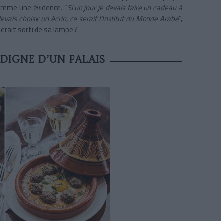
comme une évidence. “
Si un jour je devais faire un cadeau à
devais choisir un écrin, ce serait l’Institut du Monde Arabe
”,
 serait sorti de sa lampe ?
DIGNE D’UN PALAIS