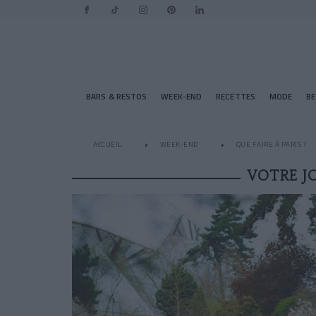
BARS & RESTOS
WEEK-END
RECETTES
MODE
B
ACCUEIL
WEEK-END
QUE FAIRE À PARIS ?
VOTRE J