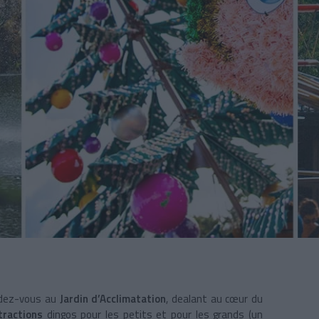
endez-vous au
Jardin d’Acclimatation
, dealant au cœur du
tractions
dingos pour les petits et pour les grands (un