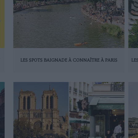
N
LES SPOTS BAIGNADE À CONNAÎTRE À PARIS
LE