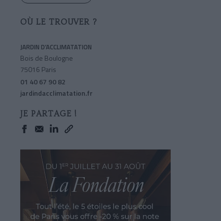
OÙ LE TROUVER ?
JARDIN D’ACCLIMATATION
Bois de Boulogne
75016 Paris
01 40 67 90 82
jardindacclimatation.fr
JE PARTAGE !