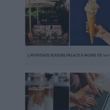
3 NOUVEAUX PLAISIRS PALACE À MOINS DE 100 