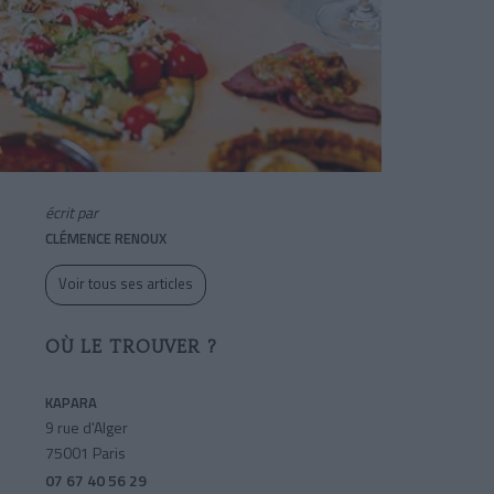
écrit par
CLÉMENCE RENOUX
Voir tous ses articles
OÙ LE TROUVER ?
KAPARA
9 rue d'Alger
75001 Paris
07 67 40 56 29