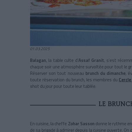
01.03.2025
Balagan
, la table culte d’
Assaf Granit
, s’est réce
chaque soir une atmosphère survoltée pour tout le grat
Réserver son tout nouveau
brunch du dimanche
, é
toute réservation du brunch, les membres du
Cercle
shot du jour pour toute leur tablée.
LE BRUNCH
En cuisine, la cheffe
Zohar Sasson
donne le rythme en
de sa brigade à admirer depuis la cuisine ouverte. 