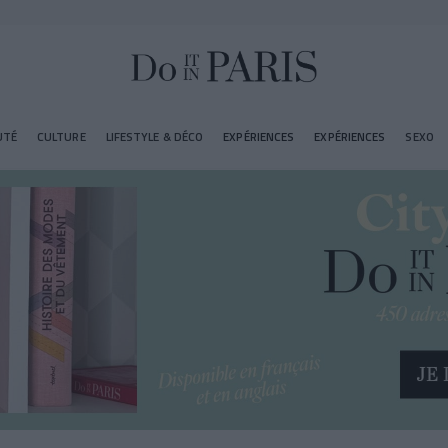
UTÉ
CULTURE
LIFESTYLE & DÉCO
EXPÉRIENCES
EXPÉRIENCES
SEXO