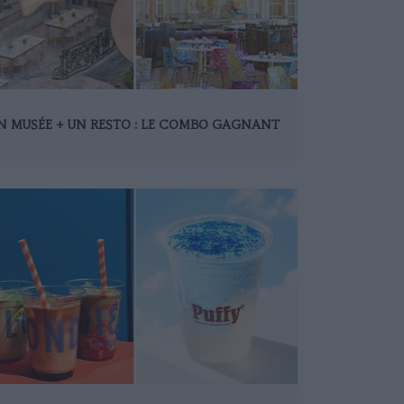
N MUSÉE + UN RESTO : LE COMBO GAGNANT