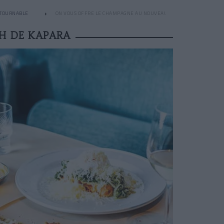
NTOURNABLE
ON VOUS OFFRE LE CHAMPAGNE AU NOUVEAU BRUNCH DE KAPARA
H DE KAPARA