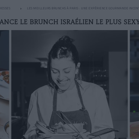
RESSES
LES MEILLEURS BRUNCHS À PARIS : UNE EXPÉRIENCE GOURMANDE INCO
ANCE LE BRUNCH ISRAÉLIEN LE PLUS SEXY