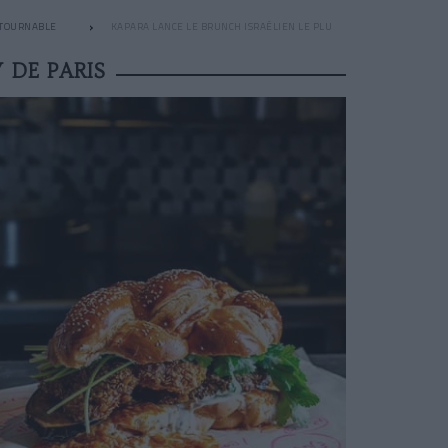
NTOURNABLE
KAPARA LANCE LE BRUNCH ISRAÉLIEN LE PLUS SEXY DE PARIS
 DE PARIS