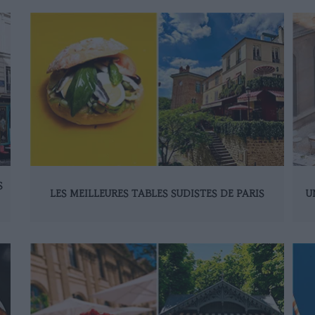
S
LES MEILLEURES TABLES SUDISTES DE PARIS
U