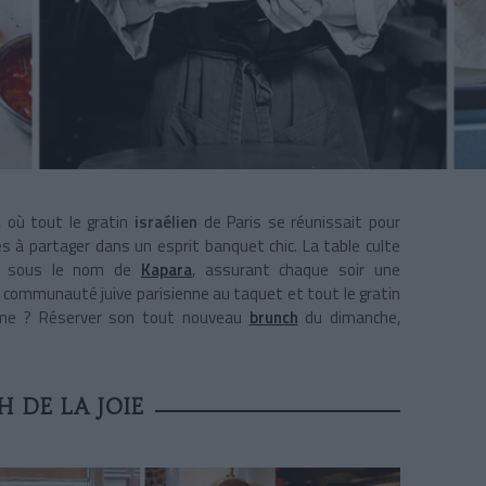
r, où tout le gratin
israélien
de Paris se réunissait pour
es à partager dans un esprit banquet chic.
La table culte
e sous le nom de
Kapara
, assurant chaque soir une
 la communauté juive parisienne au taquet et tout le gratin
ltime ? Réserver son tout nouveau
brunch
du dimanche,
 DE LA JOIE