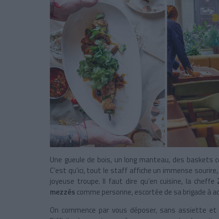
Une gueule de bois, un long manteau, des baskets co
C’est qu’ici, tout le staff affiche un immense sourire
joyeuse troupe. Il faut dire qu’en cuisine, la cheffe
mezzés
comme personne, escortée de sa brigade à adm
On commence par vous déposer, sans assiette et à