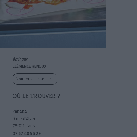
écrit par
CLÉMENCE RENOUX
Voir tous ses articles
OÙ LE TROUVER ?
KAPARA
9 rue d'Alger
75001 Paris
07 67 40 56 29