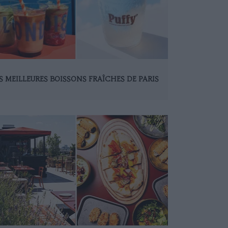
S MEILLEURES BOISSONS FRAÎCHES DE PARIS