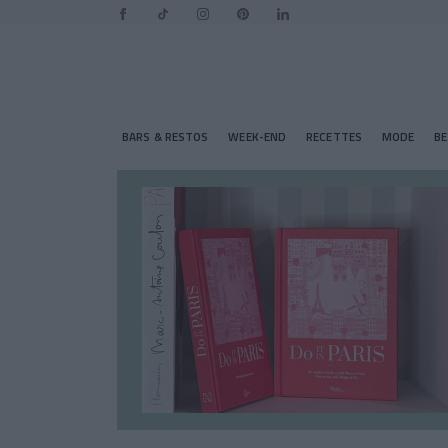
BARS & RESTOS
WEEK-END
RECETTES
MODE
B