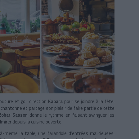
uture et go : direction
Kapara
pour se joindre à la fête.
, chantonne et partage son plaisir de faire partie de cette
Zohar Sasson
donne le rythme en faisant swinguer les
irer depuis la cuisine ouverte.
-même la table, une farandole d’entrées malicieuses.