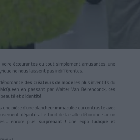
es voire écœurantes ou tout simplement amusantes, une
yrique
ne nous laissent pas indifférentes.
n débordante
des créateurs de mode
les plus inventifs du
McQueen en passant par Walter Van Beirendonck, ces
 beauté et d’identité.
 une pièce d’une blancheur immaculée qui contraste avec
eusement déjantés. Le fond de la salle débouche sur un
pées… encore plus
surprenant
! Une expo
ludique et
férée !