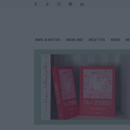
BARS & RESTOS
WEEK-END
RECETTES
MODE
B