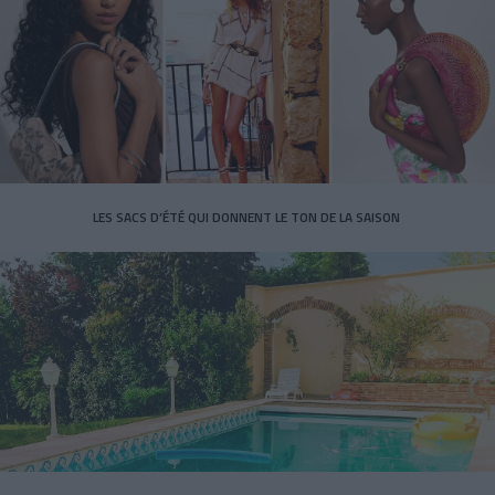
LES SACS D’ÉTÉ QUI DONNENT LE TON DE LA SAISON