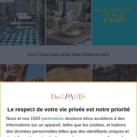
TOUT CE QUE VOUS DEVEZ FAIRE À PARIS EN AOÛT
Le respect de votre vie privée est notre priorité
Nous et nos 1043
partenaires
stockons et/ou accédons à des
informations sur un appareil, telles que les cookies, et traitons
des données personnelles telles que des identifiants uniques et
LES SPF 50 QUI DONNENT ENVIE DE SE TARTINER