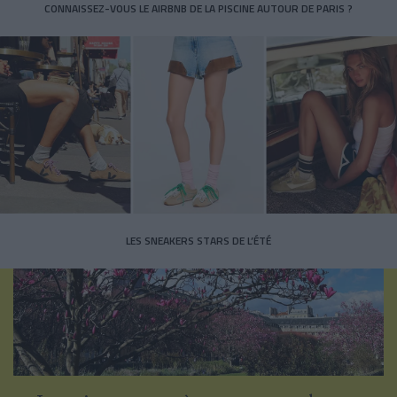
CONNAISSEZ-VOUS LE AIRBNB DE LA PISCINE AUTOUR DE PARIS ?
LES SNEAKERS STARS DE L’ÉTÉ