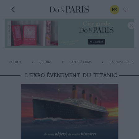
FR
ACCUEIL
CULTURE
SORTIR À PARIS
LES EXPOS PARISIE
L’EXPO ÉVÈNEMENT DU TITANIC