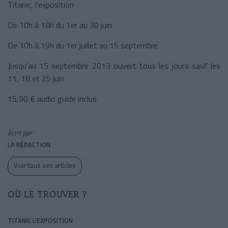
Titanic, l’exposition
De 10h à 18h du 1er au 30 juin
De 10h à 19h du 1er juillet au 15 septembre
Jusqu’au 15 septembre 2013 ouvert tous les jours sauf les
11, 18 et 25 juin
15,90 € audio guide inclus
écrit par
LA RÉDACTION
Voir tous ses articles
OÙ LE TROUVER ?
TITANIC L'EXPOSITION