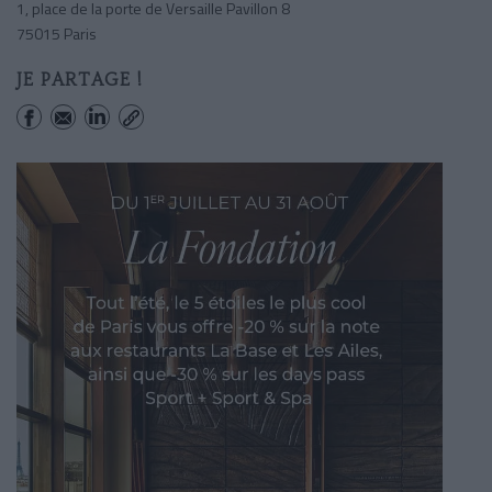
1, place de la porte de Versaille Pavillon 8
75015 Paris
JE PARTAGE !