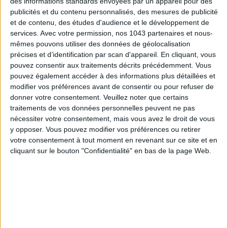
des informations standards envoyées par un appareil pour des
publicités et du contenu personnalisés, des mesures de publicité
et de contenu, des études d'audience et le développement de
services.
Avec votre permission, nos 1043 partenaires et nous-
mêmes pouvons utiliser des données de géolocalisation
précises et d’identification par scan d'appareil. En cliquant, vous
pouvez consentir aux traitements décrits précédemment. Vous
pouvez également accéder à des informations plus détaillées et
modifier vos préférences avant de consentir ou pour refuser de
donner votre consentement.
Veuillez noter que certains
traitements de vos données personnelles peuvent ne pas
nécessiter votre consentement, mais vous avez le droit de vous
LES MEILLEURS HÔTELS POUR UN WEEK-END SPA ET GASTRONOMIE
y opposer. Vous pouvez modifier vos préférences ou retirer
votre consentement à tout moment en revenant sur ce site et en
cliquant sur le bouton "Confidentialité" en bas de la page Web.