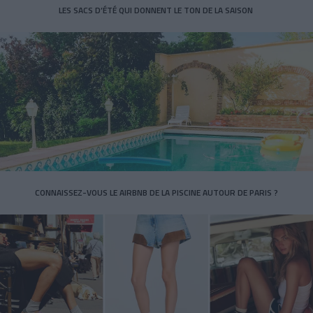
LES SACS D’ÉTÉ QUI DONNENT LE TON DE LA SAISON
CONNAISSEZ-VOUS LE AIRBNB DE LA PISCINE AUTOUR DE PARIS ?