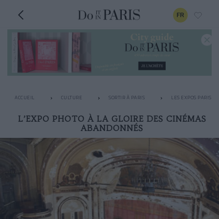
FR
ACCUEIL
CULTURE
SORTIR À PARIS
LES EXPOS PARISIE
L’EXPO PHOTO À LA GLOIRE DES CINÉMAS
ABANDONNÉS