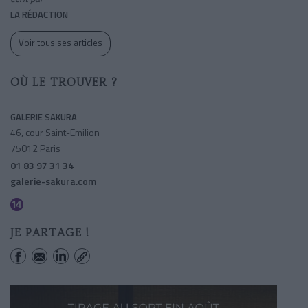
LA RÉDACTION
Voir tous ses articles
OÙ LE TROUVER ?
GALERIE SAKURA
46, cour Saint-Emilion
75012 Paris
01 83 97 31 34
galerie-sakura.com
Cour Saint-emilion
JE PARTAGE !