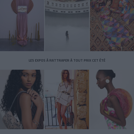
LES EXPOS À RATTRAPER À TOUT PRIX CET ÉTÉ