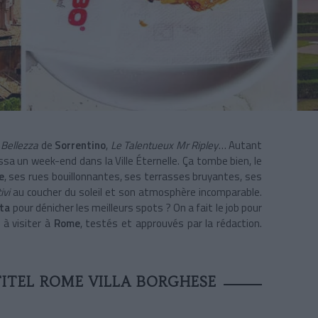
 Bellezza
de
Sorrentino
,
Le Talentueux Mr Ripley
… Autant
ssa un week-end dans la Ville Éternelle. Ça tombe bien, le
e
, ses rues bouillonnantes, ses terrasses bruyantes, ses
ivi
au coucher du soleil et son atmosphère incomparable.
sta
pour dénicher les meilleurs spots ? On a fait le job pour
à visiter à
Rome
, testés et approuvés par la rédaction.
FITEL ROME VILLA BORGHESE