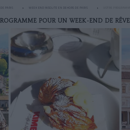
DE PARIS
WEEK END INSOLITE EN DEHORS DE PARIS
VOTRE PROGRAMME
PROGRAMME POUR UN WEEK-END DE RÊVE