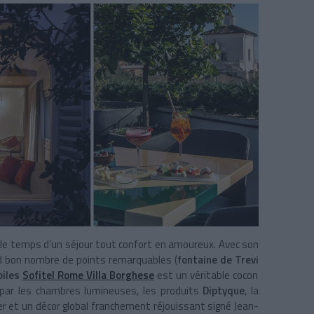
e
le temps d’un séjour tout confort en amoureux. Avec son
ed bon nombre de points remarquables (
fontaine de Trevi
oiles
Sofitel Rome Villa Borghese
est un véritable cocon
par les chambres lumineuses, les produits
Diptyque
, la
ller et un décor global franchement réjouissant signé Jean-