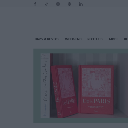
BARS & RESTOS
WEEK-END
RECETTES
MODE
B