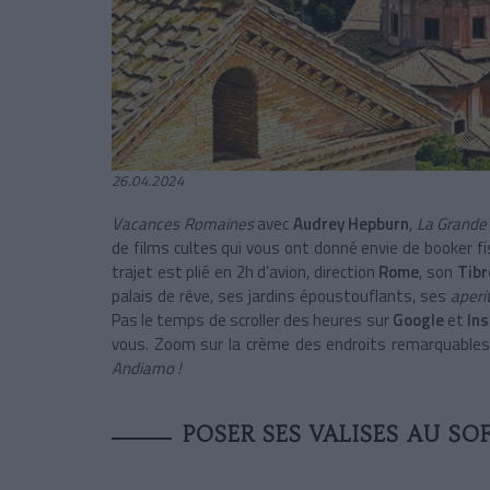
26.04.2024
Vacances Romaines
avec
Audrey Hepburn
,
La Grande
de films cultes qui vous ont donné envie de booker fi
trajet est plié en 2h d’avion, direction
Rome
, son
Tibr
palais de rêve, ses jardins époustouflants, ses
aperit
Pas le temps de scroller des heures sur
Google
et
In
vous. Zoom sur la crème des endroits remarquables 
Andiamo !
POSER SES VALISES AU SO