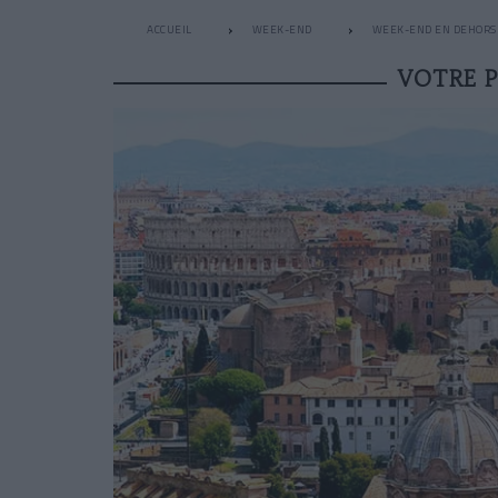
ACCUEIL
WEEK-END
WEEK-END EN DEHORS 
VOTRE 