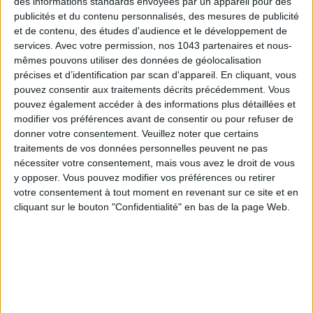
des informations standards envoyées par un appareil pour des
publicités et du contenu personnalisés, des mesures de publicité
et de contenu, des études d'audience et le développement de
services.
Avec votre permission, nos 1043 partenaires et nous-
ADOPT PARFUMS RÉVOLUTIONNE LA PARFUMERIE MADE IN FRANCE À PETIT PRIX
mêmes pouvons utiliser des données de géolocalisation
précises et d’identification par scan d'appareil. En cliquant, vous
pouvez consentir aux traitements décrits précédemment. Vous
pouvez également accéder à des informations plus détaillées et
modifier vos préférences avant de consentir ou pour refuser de
donner votre consentement.
Veuillez noter que certains
traitements de vos données personnelles peuvent ne pas
nécessiter votre consentement, mais vous avez le droit de vous
y opposer. Vous pouvez modifier vos préférences ou retirer
votre consentement à tout moment en revenant sur ce site et en
cliquant sur le bouton "Confidentialité" en bas de la page Web.
TOUT CE QUE VOUS DEVEZ FAIRE À PARIS EN AOÛT