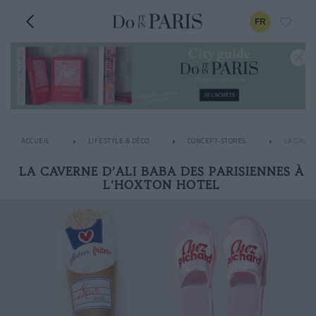
FR
ACCUEIL
LIFESTYLE & DÉCO
CONCEPT-STORES
LA CAVER
LA CAVERNE D’ALI BABA DES PARISIENNES À
L’HOXTON HOTEL