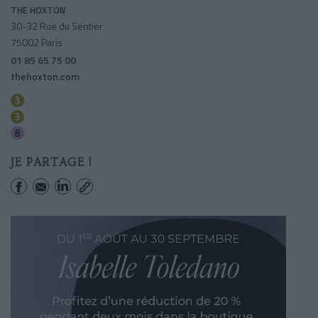
THE HOXTON
30-32 Rue du Sentier
75002 Paris
01 85 65 75 00
thehoxton.com
Sentier
Bourse
Grands Boulevards
JE PARTAGE !