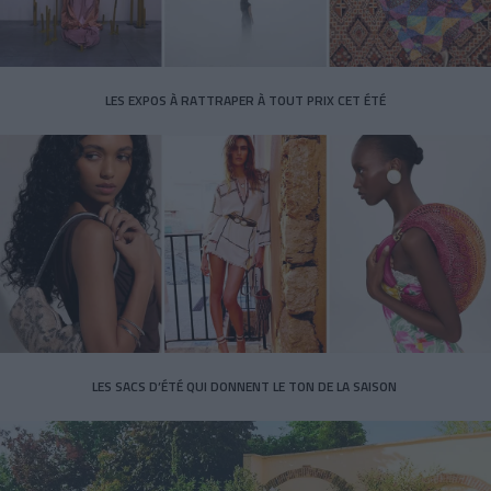
LES EXPOS À RATTRAPER À TOUT PRIX CET ÉTÉ
LES SACS D’ÉTÉ QUI DONNENT LE TON DE LA SAISON