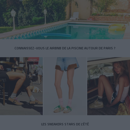
CONNAISSEZ-VOUS LE AIRBNB DE LA PISCINE AUTOUR DE PARIS ?
LES SNEAKERS STARS DE L’ÉTÉ