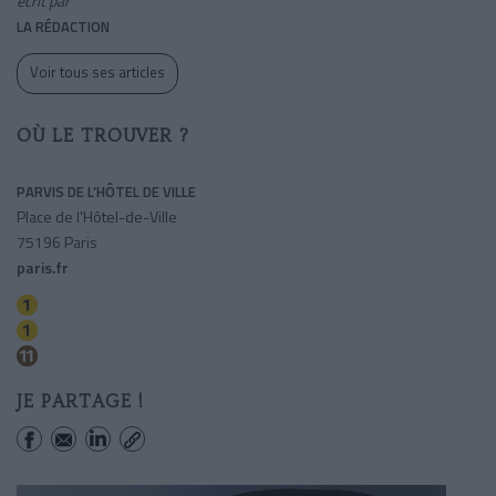
écrit par
LA RÉDACTION
Voir tous ses articles
OÙ LE TROUVER ?
PARVIS DE L’HÔTEL DE VILLE
Place de l'Hôtel-de-Ville
75196 Paris
paris.fr
Hotel De Ville
Chatelet
Hotel De Ville
JE PARTAGE !