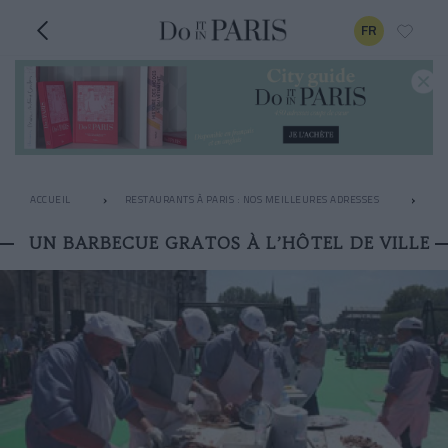
FR
ACCUEIL
RESTAURANTS À PARIS : NOS MEILLEURES ADRESSES
AP
UN BARBECUE GRATOS À L’HÔTEL DE VILLE