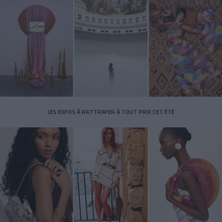
LES EXPOS À RATTRAPER À TOUT PRIX CET ÉTÉ