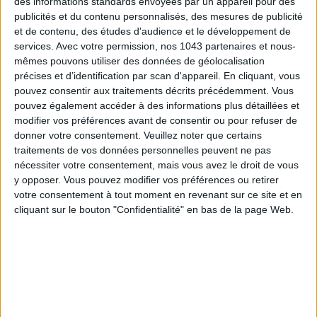
des informations standards envoyées par un appareil pour des
publicités et du contenu personnalisés, des mesures de publicité
et de contenu, des études d'audience et le développement de
services.
Avec votre permission, nos 1043 partenaires et nous-
mêmes pouvons utiliser des données de géolocalisation
LES MEILLEURS HÔTELS POUR UN WEEK-END SPA ET GASTRONOMIE
précises et d’identification par scan d'appareil. En cliquant, vous
pouvez consentir aux traitements décrits précédemment. Vous
pouvez également accéder à des informations plus détaillées et
modifier vos préférences avant de consentir ou pour refuser de
donner votre consentement.
Veuillez noter que certains
traitements de vos données personnelles peuvent ne pas
nécessiter votre consentement, mais vous avez le droit de vous
y opposer. Vous pouvez modifier vos préférences ou retirer
votre consentement à tout moment en revenant sur ce site et en
cliquant sur le bouton "Confidentialité" en bas de la page Web.
5 BONS ROMANS EN FORMAT POCHE À DÉVORER CET ÉTÉ