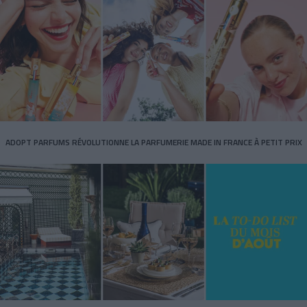
ADOPT PARFUMS RÉVOLUTIONNE LA PARFUMERIE MADE IN FRANCE À PETIT PRIX