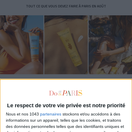
TOUT CE QUE VOUS DEVEZ FAIRE À PARIS EN AOÛT
LES SPF 50 QUI DONNENT ENVIE DE SE TARTINER
Le respect de votre vie privée est notre priorité
Nous et nos 1043
partenaires
stockons et/ou accédons à des
informations sur un appareil, telles que les cookies, et traitons
des données personnelles telles que des identifiants uniques et