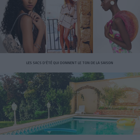
LES SACS D’ÉTÉ QUI DONNENT LE TON DE LA SAISON