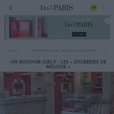
FR
ACCUEIL
RESTAURANTS À PARIS : NOS MEILLEURES ADRESSES
PÂ
UN BOUDOIR GIRLY : LES « SUCRERIES DE
MÉLODIE »