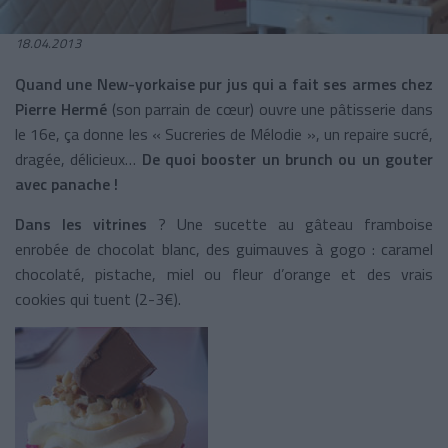
18.04.2013
Quand une New-yorkaise pur jus qui a fait ses armes chez
Pierre Hermé
(son parrain de cœur) ouvre une pâtisserie dans
le 16e, ça donne les « Sucreries de Mélodie », un repaire sucré,
dragée, délicieux…
De quoi booster un brunch ou un gouter
avec panache !
Dans les vitrines
? Une sucette au gâteau framboise
enrobée de chocolat blanc, des guimauves à gogo : caramel
chocolaté, pistache, miel ou fleur d’orange et des vrais
cookies qui tuent (2-3€).