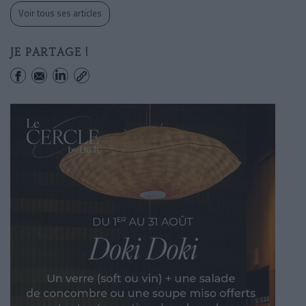
Voir tous ses articles
JE PARTAGE !