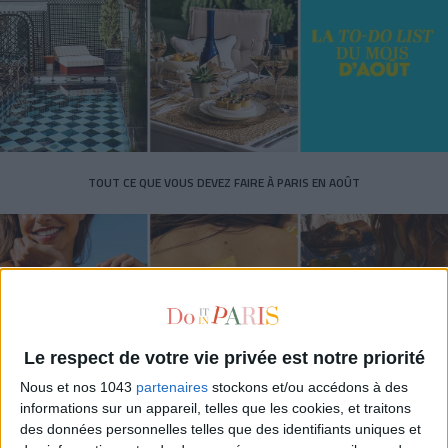
TOUT CE QUE VOUS DEVEZ FAIRE À PARIS EN AOÛT
Le respect de votre vie privée est notre priorité
Nous et nos 1043
partenaires
stockons et/ou accédons à des
informations sur un appareil, telles que les cookies, et traitons
des données personnelles telles que des identifiants uniques et
LES SPF 50 QUI DONNENT ENVIE DE SE TARTINER