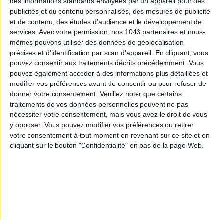
des informations standards envoyées par un appareil pour des
publicités et du contenu personnalisés, des mesures de publicité
et de contenu, des études d'audience et le développement de
services.
Avec votre permission, nos 1043 partenaires et nous-
mêmes pouvons utiliser des données de géolocalisation
précises et d’identification par scan d'appareil. En cliquant, vous
pouvez consentir aux traitements décrits précédemment. Vous
pouvez également accéder à des informations plus détaillées et
modifier vos préférences avant de consentir ou pour refuser de
donner votre consentement.
Veuillez noter que certains
traitements de vos données personnelles peuvent ne pas
nécessiter votre consentement, mais vous avez le droit de vous
y opposer. Vous pouvez modifier vos préférences ou retirer
LES MEILLEURS HÔTELS POUR UN WEEK-END SPA ET GASTRONOMIE
votre consentement à tout moment en revenant sur ce site et en
cliquant sur le bouton "Confidentialité" en bas de la page Web.