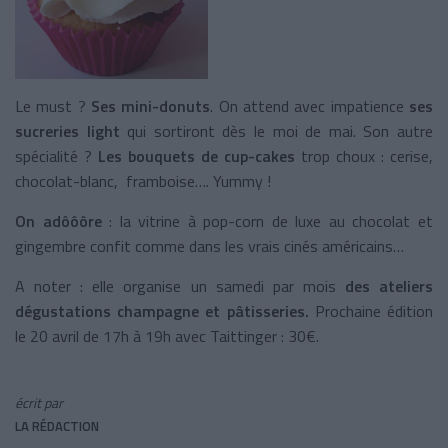
Le must ?
Ses mini-donuts
. On attend avec impatience
ses
sucreries light
qui sortiront dès le moi de mai. Son autre
spécialité ?
Les bouquets de cup-cakes
trop choux : cerise,
chocolat-blanc, framboise…. Yummy !
On adôôôre
: la vitrine à pop-corn de luxe au chocolat et
gingembre confit comme dans les vrais cinés américains…
A noter : elle organise un samedi par mois
des ateliers
dégustations champagne et pâtisseries.
Prochaine édition
le 20 avril de 17h à 19h avec Taittinger : 30€.
écrit par
LA RÉDACTION