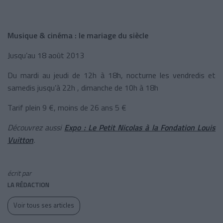
Musique & cinéma : le mariage du siècle
Jusqu’au 18 août 2013
Du mardi au jeudi de 12h à 18h, nocturne les vendredis et
samedis jusqu’à 22h , dimanche de 10h à 18h
Tarif plein 9 €, moins de 26 ans 5 €
Découvrez aussi
Expo : Le Petit Nicolas à la Fondation Louis
Vuitton
.
écrit par
LA RÉDACTION
Voir tous ses articles