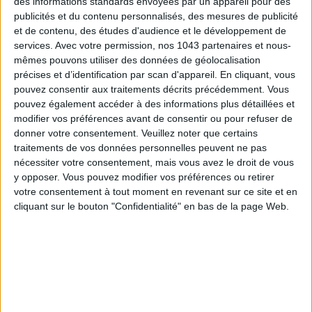
des informations standards envoyées par un appareil pour des
publicités et du contenu personnalisés, des mesures de publicité
et de contenu, des études d'audience et le développement de
services.
Avec votre permission, nos 1043 partenaires et nous-
mêmes pouvons utiliser des données de géolocalisation
précises et d’identification par scan d'appareil. En cliquant, vous
LES SPF 50 QUI DONNENT ENVIE DE SE TARTINER
pouvez consentir aux traitements décrits précédemment. Vous
pouvez également accéder à des informations plus détaillées et
modifier vos préférences avant de consentir ou pour refuser de
donner votre consentement.
Veuillez noter que certains
traitements de vos données personnelles peuvent ne pas
nécessiter votre consentement, mais vous avez le droit de vous
y opposer. Vous pouvez modifier vos préférences ou retirer
votre consentement à tout moment en revenant sur ce site et en
cliquant sur le bouton "Confidentialité" en bas de la page Web.
LES MEILLEURS HÔTELS POUR UN WEEK-END SPA ET GASTRONOMIE