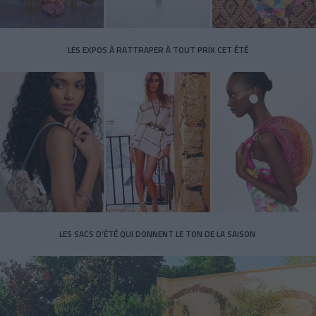
LES EXPOS À RATTRAPER À TOUT PRIX CET ÉTÉ
LES SACS D’ÉTÉ QUI DONNENT LE TON DE LA SAISON