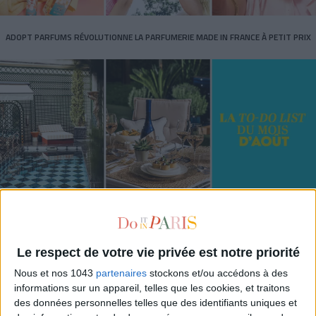
ADOPT PARFUMS RÉVOLUTIONNE LA PARFUMERIE MADE IN FRANCE À PETIT PRIX
TOUT CE QUE VOUS DEVEZ FAIRE À PARIS EN AOÛT
Le respect de votre vie privée est notre priorité
Nous et nos 1043
partenaires
stockons et/ou accédons à des
informations sur un appareil, telles que les cookies, et traitons
des données personnelles telles que des identifiants uniques et