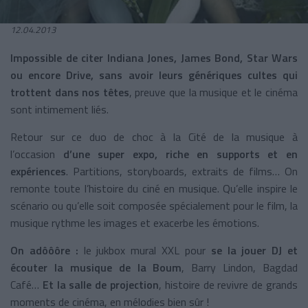
12.04.2013
Impossible de citer Indiana Jones, James Bond, Star Wars
ou encore Drive, sans avoir leurs génériques cultes qui
trottent dans nos têtes
, preuve que la musique et le cinéma
sont intimement liés.
Retour sur ce duo de choc à la Cité de la musique à
l’occasion
d’une super expo, riche en supports et en
expériences
. Partitions, storyboards, extraits de films… On
remonte toute l’histoire du ciné en musique. Qu’elle inspire le
scénario ou qu’elle soit composée spécialement pour le film, la
musique rythme les images et exacerbe les émotions.
On adôôôre :
le jukbox mural XXL pour
se la jouer DJ et
écouter la musique de la Boum
, Barry Lindon, Bagdad
Café…
Et la salle de projection
, histoire de revivre de grands
moments de cinéma, en mélodies bien sûr !