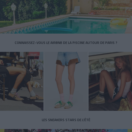
CONNAISSEZ-VOUS LE AIRBNB DE LA PISCINE AUTOUR DE PARIS ?
LES SNEAKERS STARS DE L’ÉTÉ