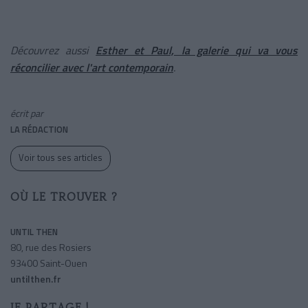
Découvrez aussi
Esther et Paul, la galerie qui va vous
réconcilier avec l'art contemporain
.
écrit par
LA RÉDACTION
Voir tous ses articles
OÙ LE TROUVER ?
UNTIL THEN
80, rue des Rosiers
93400 Saint­-Ouen
untilthen.fr
JE PARTAGE !