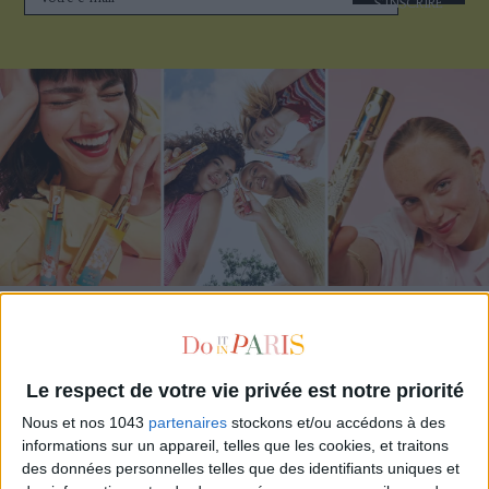
S'INSCRIRE
ADOPT PARFUMS RÉVOLUTIONNE LA PARFUMERIE MADE IN FRANCE À PETIT PRIX
Le respect de votre vie privée est notre priorité
Nous et nos 1043
partenaires
stockons et/ou accédons à des
informations sur un appareil, telles que les cookies, et traitons
des données personnelles telles que des identifiants uniques et