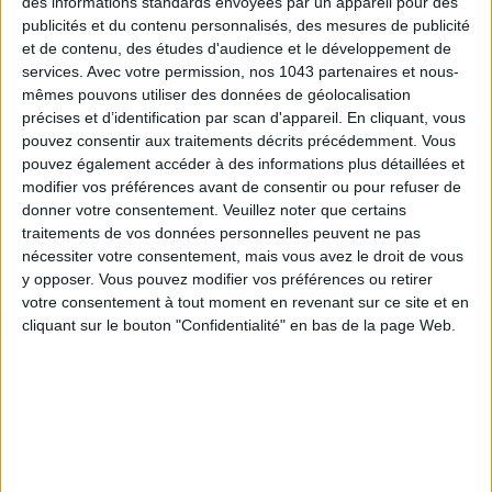
des informations standards envoyées par un appareil pour des
publicités et du contenu personnalisés, des mesures de publicité
et de contenu, des études d'audience et le développement de
services.
Avec votre permission, nos 1043 partenaires et nous-
mêmes pouvons utiliser des données de géolocalisation
TOUT CE QUE VOUS DEVEZ FAIRE À PARIS EN AOÛT
précises et d’identification par scan d'appareil. En cliquant, vous
pouvez consentir aux traitements décrits précédemment. Vous
pouvez également accéder à des informations plus détaillées et
modifier vos préférences avant de consentir ou pour refuser de
donner votre consentement.
Veuillez noter que certains
traitements de vos données personnelles peuvent ne pas
nécessiter votre consentement, mais vous avez le droit de vous
y opposer. Vous pouvez modifier vos préférences ou retirer
votre consentement à tout moment en revenant sur ce site et en
cliquant sur le bouton "Confidentialité" en bas de la page Web.
LES SPF 50 QUI DONNENT ENVIE DE SE TARTINER