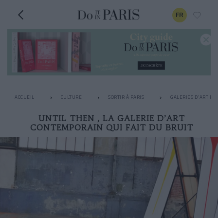
FR
ACCUEIL
CULTURE
SORTIR À PARIS
GALERIES D'ART PA
UNTIL THEN , LA GALERIE D’ART
CONTEMPORAIN QUI FAIT DU BRUIT