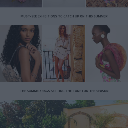
MUST-SEE EXHIBITIONS TO CATCH UP ON THIS SUMMER
THE SUMMER BAGS SETTING THE TONE FOR THE SEASON