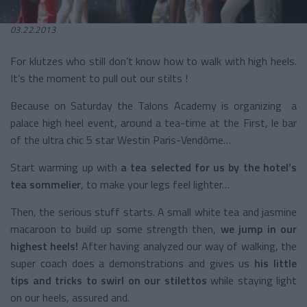
03.22.2013
For klutzes who still don’t know how to walk with high heels.
It’s the moment to pull out our stilts !
Because on Saturday the
Talons
Academy
is organizing a
palace high heel event, around a tea-time at the First, le bar
of the ultra chic 5 star Westin Paris-Vendôme…
Start warming up with
a tea selected for us by the hotel’s
tea sommelier
, to make your legs feel lighter…
Then, the serious stuff starts. A small white tea and jasmine
macaroon to build up some strength then,
we jump in our
highest heels!
After having analyzed our way of walking, the
super coach does a demonstrations and gives us
his little
tips and tricks to swirl on our stilettos
while staying light
on our heels, assured and.