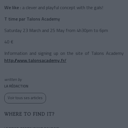
We like :
a clever and playful concept with the gals!
T time par Talons Academy
Saturday 23 March and 25 May from 4h30pm to 6pm
40 €
Information and signing up on the site of Talons Academy
http://www.talonsacademy.fr/
written by
LA RÉDACTION
Voir tous ses articles
WHERE TO FIND IT?