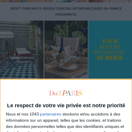
ADOPT PARFUMS IS REVOLUTIONIZING AFFORDABLE MADE-IN-FRANCE
FRAGRANCES
15 IDEAS FOR ENJOYING AUGUST IN PARIS
Le respect de votre vie privée est notre priorité
Nous et nos 1043
partenaires
stockons et/ou accédons à des
informations sur un appareil, telles que les cookies, et traitons
des données personnelles telles que des identifiants uniques et