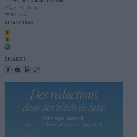
LE FIRST, RESTAURANT BOUDOIR
234, rue de Rivoli
75001 Paris
01 44 77 10 40
Tuileries
Concorde
Concorde
SHARE !