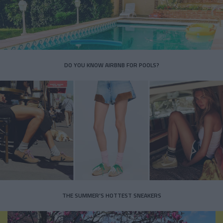
DO YOU KNOW AIRBNB FOR POOLS?
THE SUMMER’S HOTTEST SNEAKERS