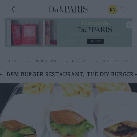
EN
HOME
RESTO & FOOD
BURGERS
B&M BURGER RESTAURA
B&M BURGER RESTAURANT, THE DIY BURGER