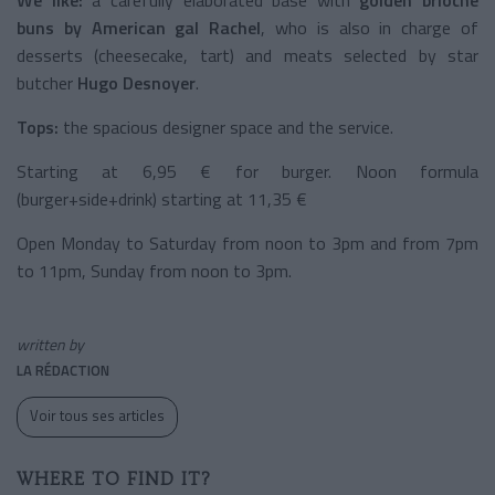
buns by American gal
Rachel
, who is also in charge of
desserts (cheesecake, tart) and meats selected by star
butcher
Hugo Desnoyer
.
Tops:
the spacious designer space and the service.
Starting at 6,95 € for burger. Noon formula
(burger+side+drink) starting at 11,35 €
Open Monday to Saturday from noon to 3pm and from 7pm
to 11pm, Sunday from noon to 3pm.
written by
LA RÉDACTION
Voir tous ses articles
WHERE TO FIND IT?