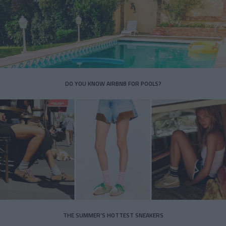
DO YOU KNOW AIRBNB FOR POOLS?
THE SUMMER’S HOTTEST SNEAKERS