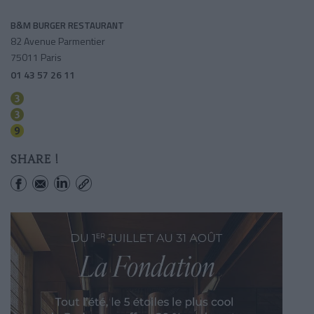
B&M BURGER RESTAURANT
82 Avenue Parmentier
75011 Paris
01 43 57 26 11
Rue Saint-maur
Parmentier
Saint-ambroise
SHARE !