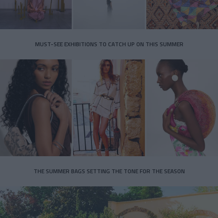
MUST-SEE EXHIBITIONS TO CATCH UP ON THIS SUMMER
THE SUMMER BAGS SETTING THE TONE FOR THE SEASON