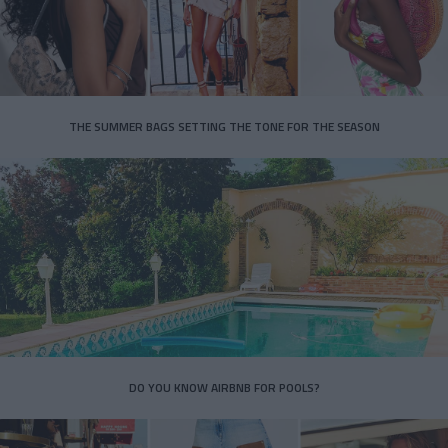
THE SUMMER BAGS SETTING THE TONE FOR THE SEASON
DO YOU KNOW AIRBNB FOR POOLS?