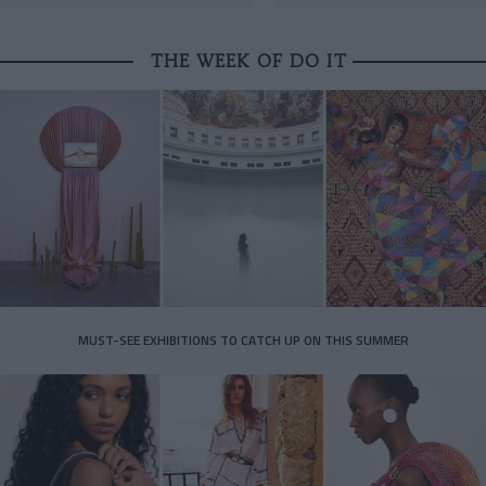
THE WEEK OF DO IT
MUST-SEE EXHIBITIONS TO CATCH UP ON THIS SUMMER