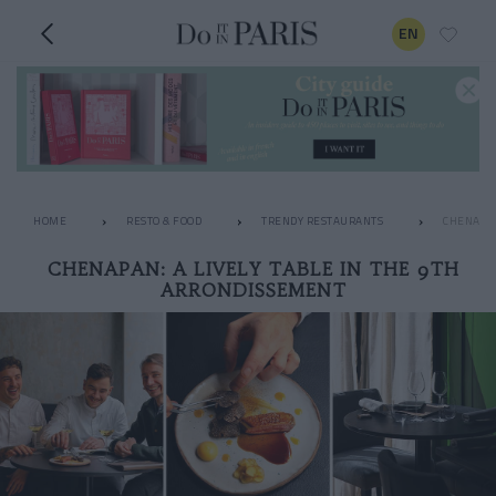
EN
HOME
RESTO & FOOD
TRENDY RESTAURANTS
CHENAPAN
CHENAPAN: A LIVELY TABLE IN THE 9TH
ARRONDISSEMENT