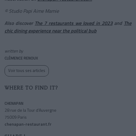
© Studio Papi Aime Mamie
Also discover
The 7 restaurants we loved in 2023
and
The
chic dining experience near the political bub
written by
CLÉMENCE RENOUX
Voir tous ses articles
WHERE TO FIND IT?
CHENAPAN
28 rue de la Tour d’Auvergne
75009 Paris
chenapan-restaurant.fr