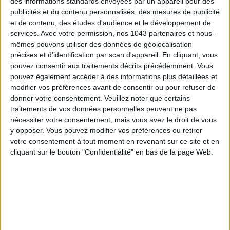
des informations standards envoyées par un appareil pour des
SUBSCRIBE
publicités et du contenu personnalisés, des mesures de publicité
et de contenu, des études d'audience et le développement de
services.
Avec votre permission, nos 1043 partenaires et nous-
mêmes pouvons utiliser des données de géolocalisation
précises et d’identification par scan d'appareil. En cliquant, vous
pouvez consentir aux traitements décrits précédemment. Vous
pouvez également accéder à des informations plus détaillées et
modifier vos préférences avant de consentir ou pour refuser de
donner votre consentement.
Veuillez noter que certains
traitements de vos données personnelles peuvent ne pas
nécessiter votre consentement, mais vous avez le droit de vous
y opposer. Vous pouvez modifier vos préférences ou retirer
votre consentement à tout moment en revenant sur ce site et en
ADOPT PARFUMS IS REVOLUTIONIZING AFFORDABLE MADE-IN-FRANCE
cliquant sur le bouton "Confidentialité" en bas de la page Web.
FRAGRANCES