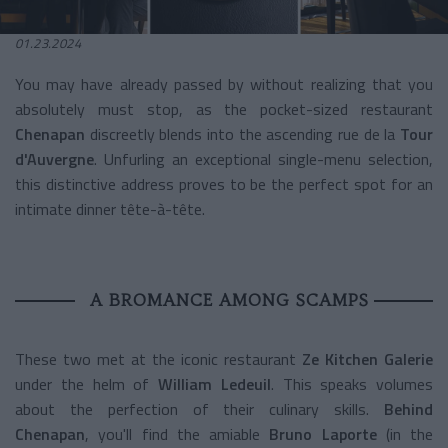
01.23.2024
You may have already passed by without realizing that you
absolutely must stop, as the pocket-sized restaurant
Chenapan
discreetly blends into the ascending rue de la
Tour
d'Auvergne
. Unfurling an exceptional single-menu selection,
this distinctive address proves to be the perfect spot for an
intimate dinner tête-à-tête.
A BROMANCE AMONG SCAMPS
These two met at the iconic restaurant
Ze Kitchen Galerie
under the helm of
William Ledeuil
. This speaks volumes
about the perfection of their culinary skills.
Behind
Chenapan
, you'll find the amiable
Bruno Laporte
(in the