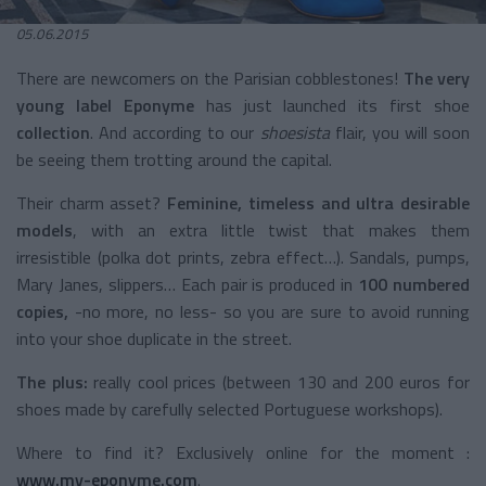
05.06.2015
There are newcomers on the Parisian cobblestones!
The very
young label Eponyme
has just launched its first
shoe
collection
. And according to our
shoesista
flair, you will soon
be seeing them trotting around the capital.
Their charm asset?
Feminine, timeless and ultra desirable
models
, with an extra little twist that makes them
irresistible (polka dot prints, zebra effect…). Sandals, pumps,
Mary Janes, slippers… Each pair is produced in
100 numbered
copies,
-no more, no less- so you are sure to avoid running
into your shoe duplicate in the street.
The plus:
really cool prices (between 130 and 200 euros for
shoes made by carefully selected Portuguese workshops).
Where to find it? Exclusively online for the moment :
www.my-eponyme.com
.