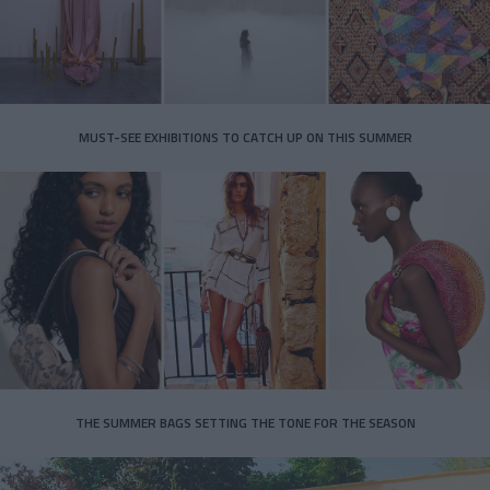
MUST-SEE EXHIBITIONS TO CATCH UP ON THIS SUMMER
THE SUMMER BAGS SETTING THE TONE FOR THE SEASON