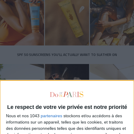
SPF 50 SUNSCREENS YOU'LL ACTUALLY WANT TO SLATHER ON
Le respect de votre vie privée est notre priorité
Nous et nos 1043
partenaires
stockons et/ou accédons à des
informations sur un appareil, telles que les cookies, et traitons
des données personnelles telles que des identifiants uniques et
THE BEST HOTELS FOR A SPA AND GASTRONOMY WEEKEND