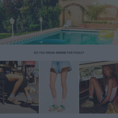
DO YOU KNOW AIRBNB FOR POOLS?