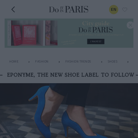
EN
HOME
FASHION
FASHION TRENDS
SHOES
EP
EPONYME, THE NEW SHOE LABEL TO FOLLOW