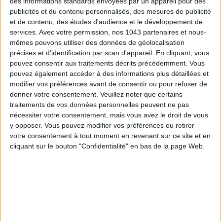
des informations standards envoyées par un appareil pour des
publicités et du contenu personnalisés, des mesures de publicité
et de contenu, des études d'audience et le développement de
services.
Avec votre permission, nos 1043 partenaires et nous-
mêmes pouvons utiliser des données de géolocalisation
précises et d’identification par scan d'appareil. En cliquant, vous
pouvez consentir aux traitements décrits précédemment. Vous
pouvez également accéder à des informations plus détaillées et
modifier vos préférences avant de consentir ou pour refuser de
donner votre consentement.
Veuillez noter que certains
traitements de vos données personnelles peuvent ne pas
nécessiter votre consentement, mais vous avez le droit de vous
y opposer. Vous pouvez modifier vos préférences ou retirer
THE MOST STYLISH LUGGAGE FOR TRAVELING IN STYLE
votre consentement à tout moment en revenant sur ce site et en
cliquant sur le bouton "Confidentialité" en bas de la page Web.