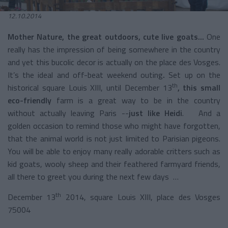
12.10.2014
Mother Nature, the great outdoors, cute live goats...
One
really has the impression of being somewhere in the country
and yet this bucolic decor is actually on the place des Vosges.
It’s the ideal and off-beat weekend outing
.
Set up on the
th
historical square Louis XIII, until December 13
, this small
eco-friendly
farm is a great way to be in the country
without actually leaving Paris --
just like Heidi
. And a
golden occasion to remind those who might have forgotten,
that the animal world is not just limited to Parisian pigeons.
You will be able to enjoy many really adorable critters such as
kid goats, wooly sheep and their feathered farmyard friends,
all there to greet you during the next few days …
th
December 13
2014, square Louis XIII, place des Vosges
75004