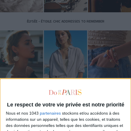
ÉLYSÉE - ÉTOILE: CHIC ADDRESSES TO REMEMBER
SUMMER JEWELRY THAT CAPTURES THE SEASON
Le respect de votre vie privée est notre priorité
Nous et nos 1043
partenaires
stockons et/ou accédons à des
informations sur un appareil, telles que les cookies, et traitons
des données personnelles telles que des identifiants uniques et