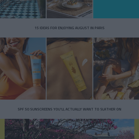
15 IDEAS FOR ENJOYING AUGUST IN PARIS
SPF 50 SUNSCREENS YOU'LL ACTUALLY WANT TO SLATHER ON