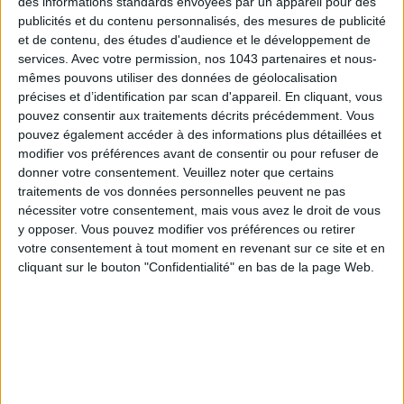
des informations standards envoyées par un appareil pour des
publicités et du contenu personnalisés, des mesures de publicité
et de contenu, des études d'audience et le développement de
services.
Avec votre permission, nos 1043 partenaires et nous-
mêmes pouvons utiliser des données de géolocalisation
précises et d’identification par scan d'appareil. En cliquant, vous
pouvez consentir aux traitements décrits précédemment. Vous
FLIP-FLOPS, THE SUMMER IT-SHOE
pouvez également accéder à des informations plus détaillées et
modifier vos préférences avant de consentir ou pour refuser de
donner votre consentement.
Veuillez noter que certains
traitements de vos données personnelles peuvent ne pas
nécessiter votre consentement, mais vous avez le droit de vous
y opposer. Vous pouvez modifier vos préférences ou retirer
votre consentement à tout moment en revenant sur ce site et en
cliquant sur le bouton "Confidentialité" en bas de la page Web.
RECETTE : LA PASTÈQUE ÉTOILÉE DE L’ÉTÉ