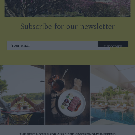
Subscribe for our newsletter
SUBSCRIBE
THE BEST HOTELS FOR A SPA AND GASTRONOMY WEEKEND