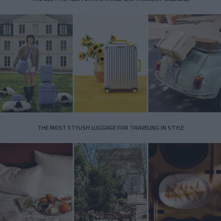
THE MOST STYLISH LUGGAGE FOR TRAVELING IN STYLE