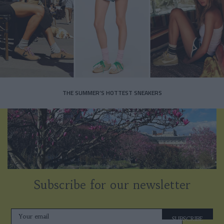
THE SUMMER’S HOTTEST SNEAKERS
Subscribe for our newsletter
SUBSCRIBE