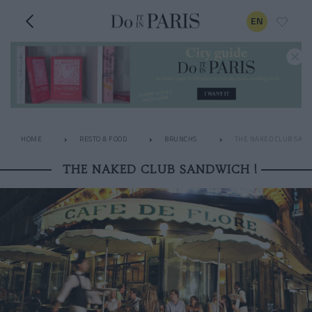
EN
HOME
RESTO & FOOD
BRUNCHS
THE NAKED CLUB SAND
THE NAKED CLUB SANDWICH !