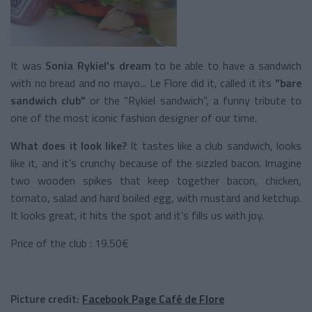
It was
Sonia Rykiel's dream
to be able to have a sandwich
with no bread and no mayo... Le Flore did it, called it its
"bare
sandwich club"
or the "Rykiel sandwich", a funny tribute to
one of the most iconic fashion designer of our time.
What does it look like?
It tastes like a club sandwich, looks
like it, and it’s crunchy because of the sizzled bacon. Imagine
two wooden spikes that keep together bacon, chicken,
tomato, salad and hard boiled egg, with mustard and ketchup.
It looks great, it hits the spot and it’s fills us with joy.
Price of the club : 19.50€
Picture credit:
Facebook Page Café de Flore