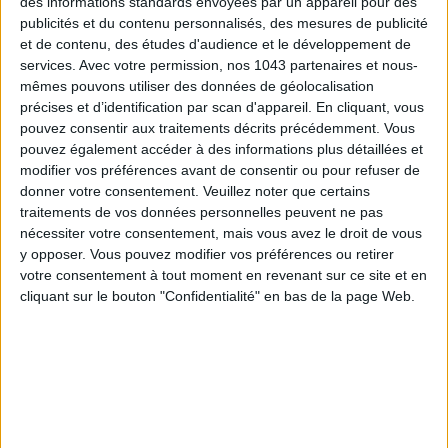
des informations standards envoyées par un appareil pour des
publicités et du contenu personnalisés, des mesures de publicité
et de contenu, des études d'audience et le développement de
services.
Avec votre permission, nos 1043 partenaires et nous-
mêmes pouvons utiliser des données de géolocalisation
15 IDEAS FOR ENJOYING AUGUST IN PARIS
précises et d’identification par scan d'appareil. En cliquant, vous
pouvez consentir aux traitements décrits précédemment. Vous
pouvez également accéder à des informations plus détaillées et
modifier vos préférences avant de consentir ou pour refuser de
donner votre consentement.
Veuillez noter que certains
traitements de vos données personnelles peuvent ne pas
nécessiter votre consentement, mais vous avez le droit de vous
y opposer. Vous pouvez modifier vos préférences ou retirer
votre consentement à tout moment en revenant sur ce site et en
cliquant sur le bouton "Confidentialité" en bas de la page Web.
SPF 50 SUNSCREENS YOU'LL ACTUALLY WANT TO SLATHER ON