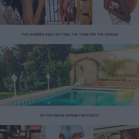
THE SUMMER BAGS SETTING THE TONE FOR THE SEASON
DO YOU KNOW AIRBNB FOR POOLS?