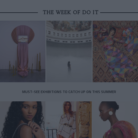
THE WEEK OF DO IT
MUST-SEE EXHIBITIONS TO CATCH UP ON THIS SUMMER