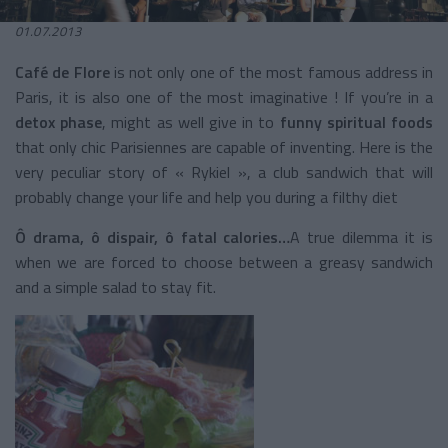
01.07.2013
Café de Flore
is not only one of the most famous address in
Paris, it is also one of the most imaginative ! If you’re in a
detox phase
, might as well give in to
funny spiritual foods
that only chic Parisiennes are capable of inventing. Here is the
very peculiar story of « Rykiel », a club sandwich that will
probably change your life and help you during a filthy diet
Ô drama, ô dispair, ô fatal calories…
A true dilemma it is
when we are forced to choose between a greasy sandwich
and a simple salad to stay fit.