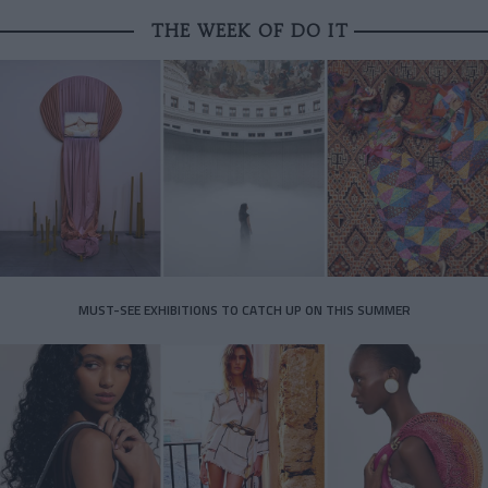
THE WEEK OF DO IT
MUST-SEE EXHIBITIONS TO CATCH UP ON THIS SUMMER