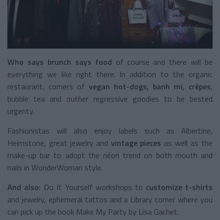
Who says brunch says food
of course and there will be
everything we like right there. In addition to the organic
restaurant, corners of
vegan hot-dogs, banh mi, crêpes
,
bubble tea and outher regressive goodies to be bested
urgenty.
Fashionistas will also enjoy labels such as Albertine,
Heimstone, great jewelry and
vintage pieces
as well as the
make-up bar to adopt the néon trend on both mouth and
nails in WonderWoman style.
And also:
Do It Yourself workshops to
customize t-shirts
and jewelry, ephemeral tattos and a Library corner where you
can pick up the book Make My Party by Lisa Gachet.