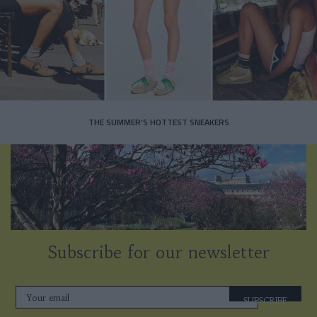
THE SUMMER’S HOTTEST SNEAKERS
Subscribe for our newsletter
SUBSCRIBE