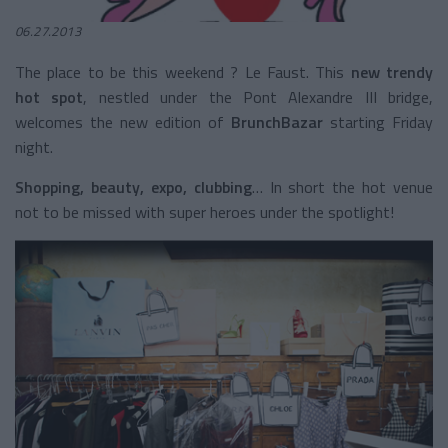
06.27.2013
The place to be this weekend ? Le Faust. This
new trendy
hot spot
, nestled under the Pont Alexandre III bridge,
welcomes the new edition of
BrunchBazar
starting Friday
night.
Shopping, beauty, expo, clubbing
… In short the hot venue
not to be missed with super heroes under the spotlight!