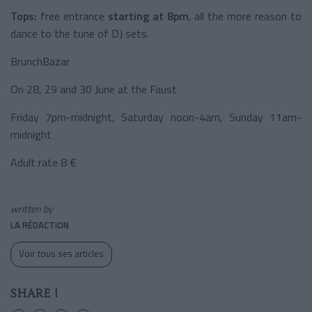
Tops:
free entrance
starting at 8pm
, all the more reason to
dance to the tune of DJ sets.
BrunchBazar
On 28, 29 and 30 June at the Faust
Friday 7pm-midnight, Saturday noon-4am, Sunday 11am-
midnight
Adult rate 8 €
written by
LA RÉDACTION
Voir tous ses articles
SHARE !