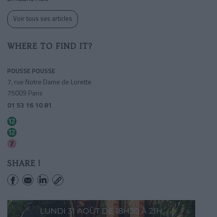
Voir tous ses articles
WHERE TO FIND IT?
POUSSE POUSSE
7, rue Notre Dame de Lorette
75009 Paris
01 53 16 10 81
Saint-georges
Notre-dame De Lorette
Le Peletier
SHARE !