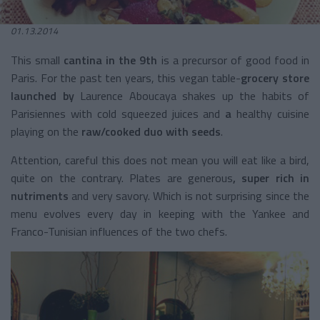
01.13.2014
This small
cantina in the 9th
is a precursor of good food in
Paris. For the past ten years, this vegan table-
grocery store
launched by
Laurence Aboucaya shakes up the habits of
Parisiennes with cold squeezed juices and
a
healthy cuisine
playing on the
raw/cooked duo with seeds
.
Attention, careful this does not mean you will eat like a bird,
quite on the contrary. Plates are generous
, super rich in
nutriments
and very savory. Which is not surprising since the
menu evolves every day in keeping with the Yankee and
Franco-Tunisian influences of the two chefs.