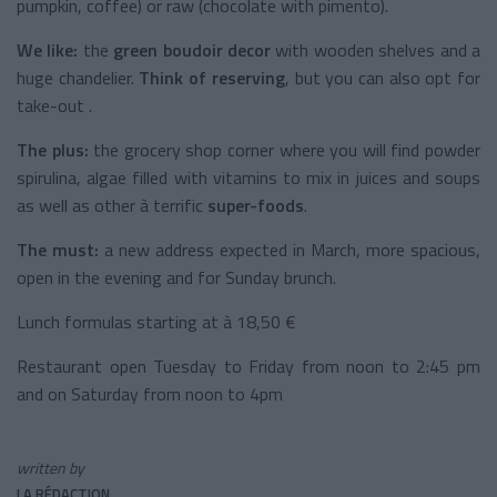
pumpkin, coffee) or raw (chocolate with pimento).
We like:
the
green boudoir decor
with wooden shelves and a
huge chandelier.
Think of reserving
, but you can also opt for
take-out .
The plus:
the grocery shop corner where you will find powder
spirulina, algae filled with vitamins to mix in juices and soups
as well as other à terrific
super-foods
.
The must:
a new address expected in March, more spacious,
open in the evening and for Sunday brunch.
Lunch formulas starting at à 18,50 €
Restaurant open Tuesday to Friday from noon to 2:45 pm
and on Saturday from noon to 4pm
written by
LA RÉDACTION