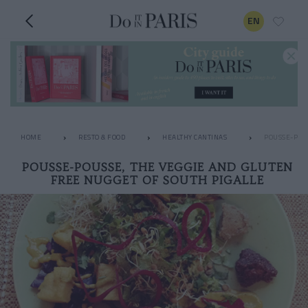
EN
HOME
RESTO & FOOD
HEALTHY CANTINAS
POUSSE-POUS
POUSSE-POUSSE, THE VEGGIE AND GLUTEN
FREE NUGGET OF SOUTH PIGALLE