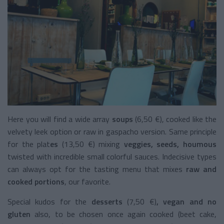
Here you will find a wide array
soups
(6,50 €), cooked like the
velvety leek option or raw in gaspacho version. Same principle
for the plat
es
(13,50 €) mixing
veggies, seeds, houmous
twisted with incredible small colorful sauces. Indecisive types
can always opt for the tasting menu that mixes
raw and
cooked
portions
, our favorite.
Special kudos for the
desserts
(7,50 €)
, vegan and no
gluten
also, to be chosen once again cooked (beet cake,