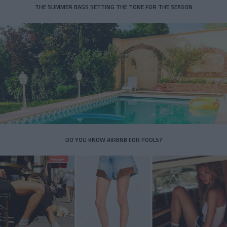
THE SUMMER BAGS SETTING THE TONE FOR THE SEASON
DO YOU KNOW AIRBNB FOR POOLS?