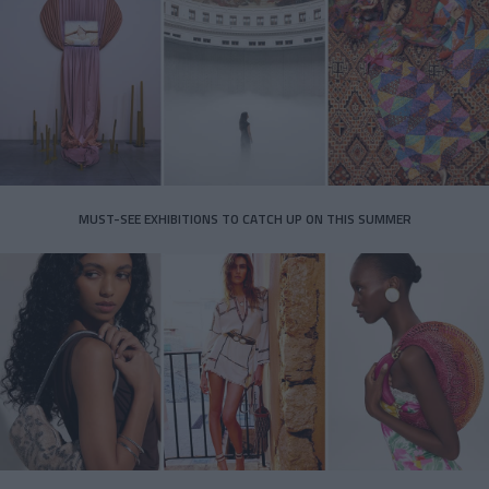
MUST-SEE EXHIBITIONS TO CATCH UP ON THIS SUMMER