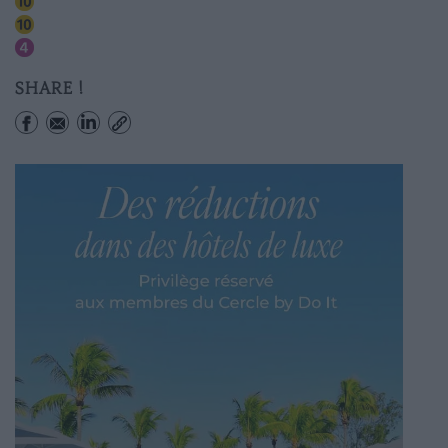
Odeon
Mabillon
Saint-germain Des Pres
SHARE !