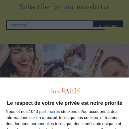
Subscribe for our newsletter
SUBSCRIBE
Le respect de votre vie privée est notre priorité
ADOPT PARFUMS IS REVOLUTIONIZING AFFORDABLE MADE-IN-FRANCE
Nous et nos 1043
partenaires
stockons et/ou accédons à des
FRAGRANCES
informations sur un appareil, telles que les cookies, et traitons
des données personnelles telles que des identifiants uniques et