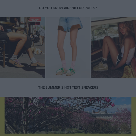
DO YOU KNOW AIRBNB FOR POOLS?
THE SUMMER’S HOTTEST SNEAKERS