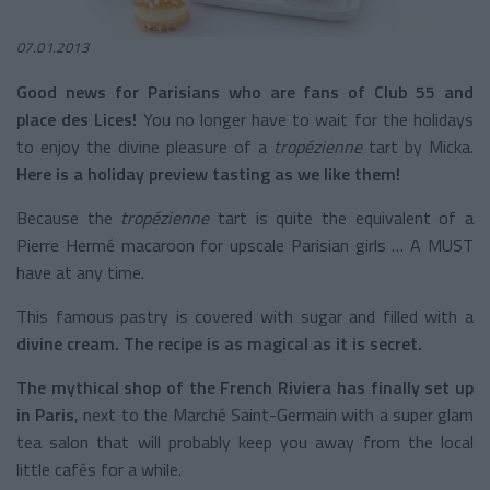
07.01.2013
Good news for Parisians who are fans of Club 55 and
place des Lices!
You no longer have to wait for the holidays
to enjoy the divine pleasure of a
tropézienne
tart by Micka.
Here is a holiday preview tasting as we like them!
Because the
tropézienne
tart is quite the equivalent of a
Pierre Hermé macaroon for upscale Parisian girls … A MUST
have at any time.
This famous pastry is covered with sugar and filled with a
divine cream. The recipe is as magical as it is secret.
The mythical shop of the French Riviera has finally set up
in Paris
, next to the Marché Saint-Germain with a super glam
tea salon that will probably keep you away from the local
little cafés for a while.