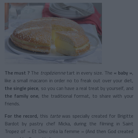
The must ?
The
tropézienne
tart in every size. The
« baby »
,
like a small macaron in order no to freak out over your diet,
the single piece
, so you can have a real treat by yourself, and
the family one
, the traditional format, to share with your
friends.
For the record,
this
tarte
was specially created for Brigitte
Bardot by pastry chef Micka, during the filming in Saint
Tropez of « Et Dieu créa la femme » (And then God created