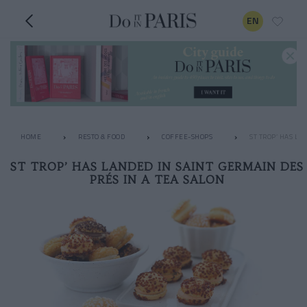
EN
HOME
RESTO & FOOD
COFFEE-SHOPS
ST TROP’ HAS LA
ST TROP’ HAS LANDED IN SAINT GERMAIN DES
PRÉS IN A TEA SALON