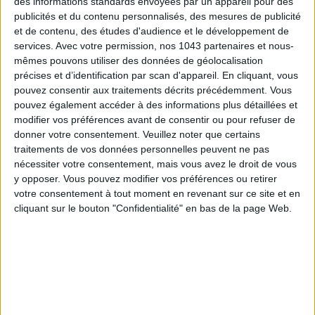
des informations standards envoyées par un appareil pour des
publicités et du contenu personnalisés, des mesures de publicité
et de contenu, des études d'audience et le développement de
services.
Avec votre permission, nos 1043 partenaires et nous-
mêmes pouvons utiliser des données de géolocalisation
précises et d’identification par scan d'appareil. En cliquant, vous
pouvez consentir aux traitements décrits précédemment. Vous
pouvez également accéder à des informations plus détaillées et
modifier vos préférences avant de consentir ou pour refuser de
donner votre consentement.
Veuillez noter que certains
15 IDEAS FOR ENJOYING AUGUST IN PARIS
traitements de vos données personnelles peuvent ne pas
nécessiter votre consentement, mais vous avez le droit de vous
y opposer. Vous pouvez modifier vos préférences ou retirer
votre consentement à tout moment en revenant sur ce site et en
cliquant sur le bouton "Confidentialité" en bas de la page Web.