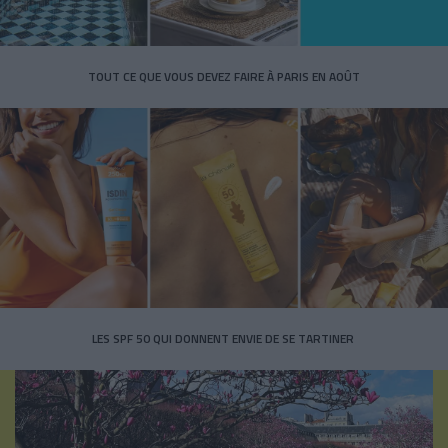
TOUT CE QUE VOUS DEVEZ FAIRE À PARIS EN AOÛT
LES SPF 50 QUI DONNENT ENVIE DE SE TARTINER