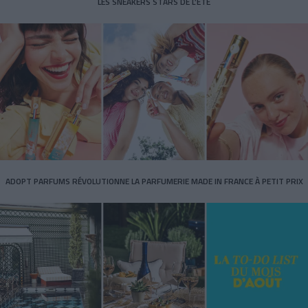
LES SNEAKERS STARS DE L’ÉTÉ
ADOPT PARFUMS RÉVOLUTIONNE LA PARFUMERIE MADE IN FRANCE À PETIT PRIX