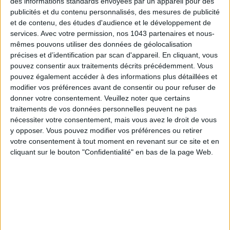
des informations standards envoyées par un appareil pour des
publicités et du contenu personnalisés, des mesures de publicité
et de contenu, des études d'audience et le développement de
services.
Avec votre permission, nos 1043 partenaires et nous-
mêmes pouvons utiliser des données de géolocalisation
précises et d’identification par scan d'appareil. En cliquant, vous
pouvez consentir aux traitements décrits précédemment. Vous
pouvez également accéder à des informations plus détaillées et
modifier vos préférences avant de consentir ou pour refuser de
donner votre consentement.
Veuillez noter que certains
traitements de vos données personnelles peuvent ne pas
nécessiter votre consentement, mais vous avez le droit de vous
5 BONS ROMANS EN FORMAT POCHE À DÉVORER CET ÉTÉ
y opposer. Vous pouvez modifier vos préférences ou retirer
votre consentement à tout moment en revenant sur ce site et en
cliquant sur le bouton "Confidentialité" en bas de la page Web.