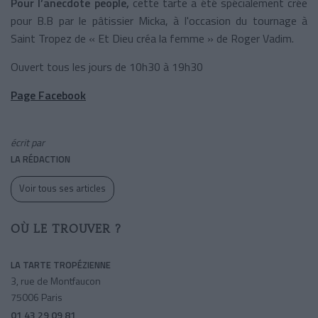
Pour l’anecdote people,
cette tarte a été spécialement crée
pour B.B par le pâtissier Micka, à l'occasion du tournage à
Saint Tropez de « Et Dieu créa la femme » de Roger Vadim.
Ouvert tous les jours de 10h30 à 19h30
Page Facebook
écrit par
LA RÉDACTION
Voir tous ses articles
OÙ LE TROUVER ?
LA TARTE TROPÉZIENNE
3, rue de Montfaucon
75006 Paris
01 43 29 09 81