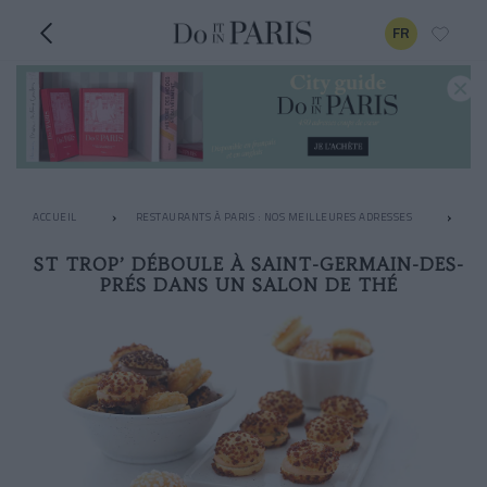
FR
ACCUEIL
RESTAURANTS À PARIS : NOS MEILLEURES ADRESSES
LE
ST TROP’ DÉBOULE À SAINT-GERMAIN-DES-
PRÉS DANS UN SALON DE THÉ