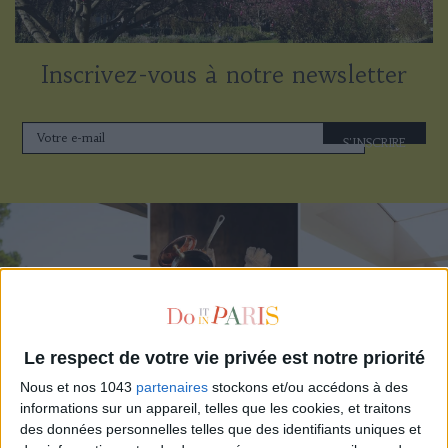
Inscrivez-vous à notre newsletter
S'INSCRIRE
Le respect de votre vie privée est notre priorité
Nous et nos 1043
partenaires
stockons et/ou accédons à des
informations sur un appareil, telles que les cookies, et traitons
des données personnelles telles que des identifiants uniques et
LES MEILLEURS HÔTELS POUR UN WEEK-END SPA ET GASTRONOMIE