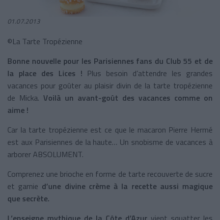
01.07.2013
©La Tarte Tropézienne
Bonne nouvelle pour les Parisiennes fans du Club 55 et de
la place des Lices !
Plus besoin d’attendre les grandes
vacances pour goûter au plaisir divin de la tarte tropézienne
de Micka.
Voilà un avant-goût des vacances comme on
aime !
Car la tarte tropézienne est ce que le macaron Pierre Hermé
est aux Parisiennes de la haute… Un snobisme de vacances à
arborer ABSOLUMENT.
Comprenez une brioche en forme de tarte recouverte de sucre
et garnie
d’une divine crème à la recette aussi magique
que secrète.
L’enseigne mythique de la Côte d’Azur
vient squatter les