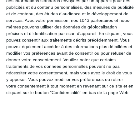
des informations standards envoyées par un appareil pour des
publicités et du contenu personnalisés, des mesures de publicité
et de contenu, des études d'audience et le développement de
LES SACS D’ÉTÉ QUI DONNENT LE TON DE LA SAISON
services.
Avec votre permission, nos 1043 partenaires et nous-
mêmes pouvons utiliser des données de géolocalisation
précises et d’identification par scan d'appareil. En cliquant, vous
pouvez consentir aux traitements décrits précédemment. Vous
pouvez également accéder à des informations plus détaillées et
modifier vos préférences avant de consentir ou pour refuser de
donner votre consentement.
Veuillez noter que certains
traitements de vos données personnelles peuvent ne pas
nécessiter votre consentement, mais vous avez le droit de vous
y opposer. Vous pouvez modifier vos préférences ou retirer
votre consentement à tout moment en revenant sur ce site et en
cliquant sur le bouton "Confidentialité" en bas de la page Web.
CONNAISSEZ-VOUS LE AIRBNB DE LA PISCINE AUTOUR DE PARIS ?