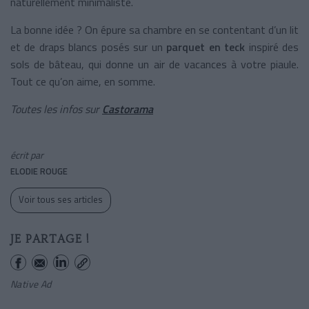
naturellement minimaliste.
La bonne idée ? On épure sa chambre en se contentant d’un lit
et de draps blancs posés sur un
parquet en teck
inspiré des
sols de bâteau, qui donne un air de vacances à votre piaule.
Tout ce qu’on aime, en somme.
Toutes les infos sur
Castorama
écrit par
ELODIE ROUGE
Voir tous ses articles
JE PARTAGE !
Native Ad