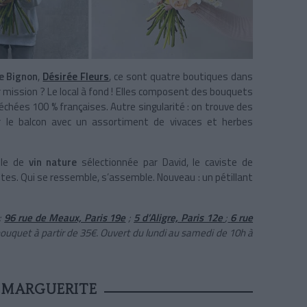
e Bignon
,
Désirée Fleurs
, ce sont quatre boutiques dans
r mission ? Le local à fond ! Elles composent des bouquets
chées 100 % françaises. Autre singularité : on trouve des
ur le balcon avec un assortiment de vivaces et herbes
lle de
vin nature
sélectionnée par David, le caviste de
stes. Qui se ressemble, s’assemble. Nouveau : un pétillant
;
96 rue de Meaux, Paris 19e
;
5 d’Aligre, Paris 12e
;
6 rue
 bouquet à partir de 35€. Ouvert du lundi au samedi de 10h à
 MARGUERITE