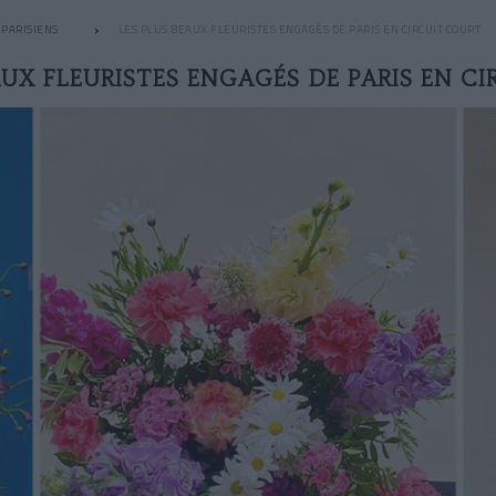
 PARISIENS
LES PLUS BEAUX FLEURISTES ENGAGÉS DE PARIS EN CIRCUIT COURT
AUX FLEURISTES ENGAGÉS DE PARIS EN C