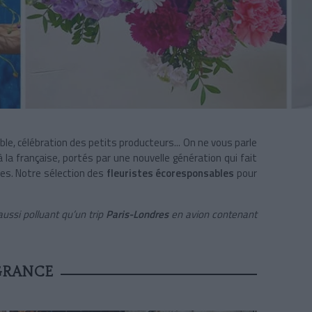
ble, célébration des petits producteurs... On ne vous parle
 la française, portés par une nouvelle génération qui fait
bes. Notre sélection des
fleuristes écoresponsables
pour
aussi polluant qu’un trip
Paris-Londres
en avion contenant
GRANCE