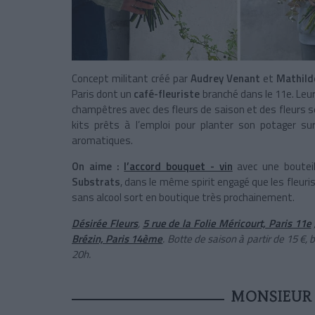
Concept militant créé par
Audrey Venant
et
Mathild
Paris dont un
café-fleuriste
branché dans le 11e. Leu
champêtres avec des fleurs de saison et des fleurs sé
kits prêts à l’emploi pour planter son potager s
aromatiques.
On aime :
l’accord bouquet - vin
avec une boutei
Substrats
, dans le même spirit engagé que les fleuri
sans alcool sort en boutique très prochainement.
Désirée Fleurs
,
5 rue de la Folie Méricourt, Paris 11e
Brézin, Paris 14ème
. Botte de saison à partir de 15 €,
20h.
MONSIEUR