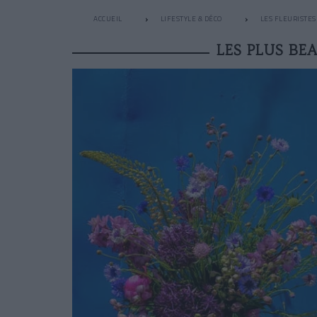
ACCUEIL
LIFESTYLE & DÉCO
LES FLEURISTES
LES PLUS BE