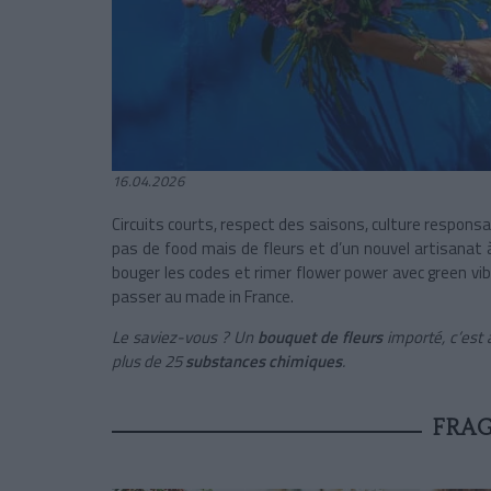
16.04.2026
Circuits courts, respect des saisons, culture responsa
pas de food mais de fleurs et d’un nouvel artisanat à
bouger les codes et rimer flower power avec green vi
passer au made in France.
Le saviez-vous ? Un
bouquet de fleurs
importé, c’est 
plus de 25
substances chimiques
.
FRA