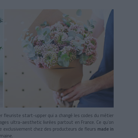
ier fleuriste start-upper qui a changé les codes du métier
ages ultra-aesthetic livrées partout en France. Ce qu’on
e exclusivement chez des producteurs de fleurs
made in
maine.