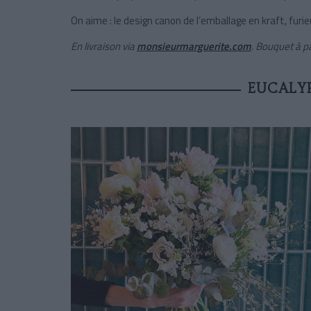
On aime : le design canon de l’emballage en kraft, fu
En livraison via
monsieurmarguerite.com
. Bouquet à pa
EUCALYP