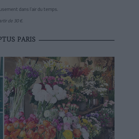
rieusement dans l’air du temps.
rtir de 30 €.
TUS PARIS