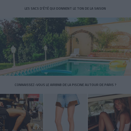
LES SACS D’ÉTÉ QUI DONNENT LE TON DE LA SAISON
CONNAISSEZ-VOUS LE AIRBNB DE LA PISCINE AUTOUR DE PARIS ?