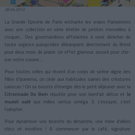
28.04.2013
La Grande Epicerie de Paris enchante les vraies Parisiennes
avec une collection en série limitée de petites merveilles à
croquer… Des gourmandises affolantes à venir dénicher de
toute urgence puisqu’elles débarquent directement du Brésil
pour deux mois de plaisir. Un effet glamour assuré pour chic-
iser votre cuisine…
Pour toutes celles qui rêvent d’un corps de sirène digne des
filles d’Ipanema, on cède aux habitudes saines des créatures
cariocas ! On se booste d’énergie dès le petit déjeuner avec la
Citronnade Do Bem
réputée pour son bienfait détox et
le
muesli salé
aux milles vertus oméga 3. L’essayer, c’est
l’adopter.
Pour dynamiser vos brunchs du dimanche, une mine d’idées
chics et insolites ! A commencer par le café, signature