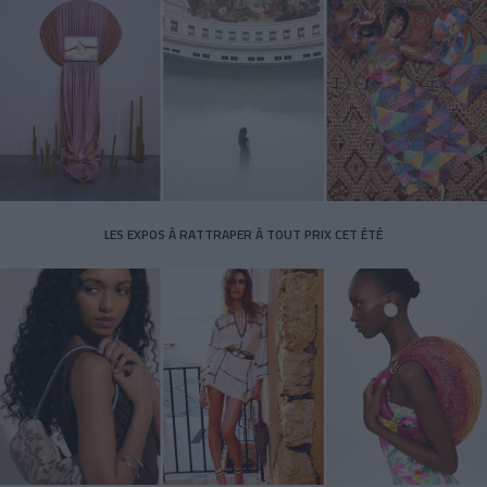
LES EXPOS À RATTRAPER À TOUT PRIX CET ÉTÉ