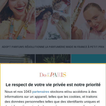
ADOPT PARFUMS RÉVOLUTIONNE LA PARFUMERIE MADE IN FRANCE À PETIT PRIX
Le respect de votre vie privée est notre priorité
Nous et nos 1043
partenaires
stockons et/ou accédons à des
informations sur un appareil, telles que les cookies, et traitons
des données personnelles telles que des identifiants uniques et