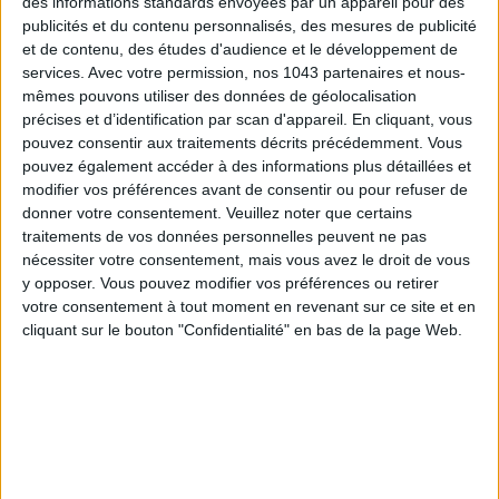
des informations standards envoyées par un appareil pour des
TOUT CE QUE VOUS DEVEZ FAIRE À PARIS EN AOÛT
publicités et du contenu personnalisés, des mesures de publicité
et de contenu, des études d'audience et le développement de
services.
Avec votre permission, nos 1043 partenaires et nous-
mêmes pouvons utiliser des données de géolocalisation
précises et d’identification par scan d'appareil. En cliquant, vous
pouvez consentir aux traitements décrits précédemment. Vous
pouvez également accéder à des informations plus détaillées et
modifier vos préférences avant de consentir ou pour refuser de
donner votre consentement.
Veuillez noter que certains
traitements de vos données personnelles peuvent ne pas
nécessiter votre consentement, mais vous avez le droit de vous
y opposer. Vous pouvez modifier vos préférences ou retirer
LES SPF 50 QUI DONNENT ENVIE DE SE TARTINER
votre consentement à tout moment en revenant sur ce site et en
cliquant sur le bouton "Confidentialité" en bas de la page Web.