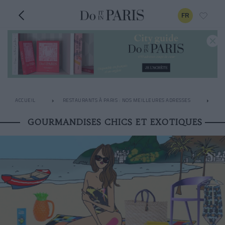
FR
ACCUEIL
RESTAURANTS À PARIS : NOS MEILLEURES ADRESSES
PÂ
GOURMANDISES CHICS ET EXOTIQUES