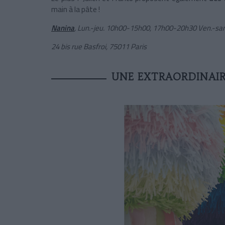
main à la pâte !
Nanina
, Lun.-jeu. 10h00-15h00, 17h00-20h30 Ven.-s
24 bis rue Basfroi, 75011 Paris
UNE EXTRAORDINAIR