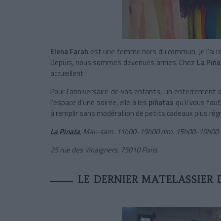
Elena Farah
est une femme hors du commun. Je l’ai re
Depuis, nous sommes devenues amies. Chez
La Piñ
accueillent !
Pour l'anniversaire de vos enfants, un enterrement 
l'espace d'une soirée, elle a les
piñatas
qu'il vous faut
à remplir sans modération de petits cadeaux plus régr
La Pinata
, Mar.-sam. 11h00-19h00 dim. 15h00-19h00
25 rue des Vinaigriers, 75010 Paris
LE DERNIER MATELASSIER 