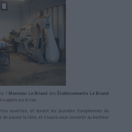
ris ?
Monsieur Le Briand
des
Établissements Le Briand
l a appris sur le tas.
ortes ouvertes, et durant les Journées Européennes du
z de passer la tête, et il saura vous convertir au bonheur