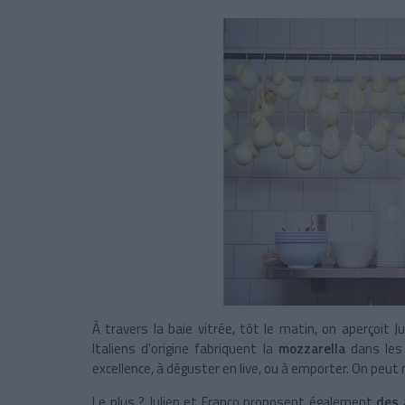
À travers la baie vitrée, tôt le matin, on aperçoit J
Italiens d'origine fabriquent la
mozzarella
dans les 
excellence, à déguster en live, ou à emporter. On peut
Le plus ? Julien et Franco proposent également
des 