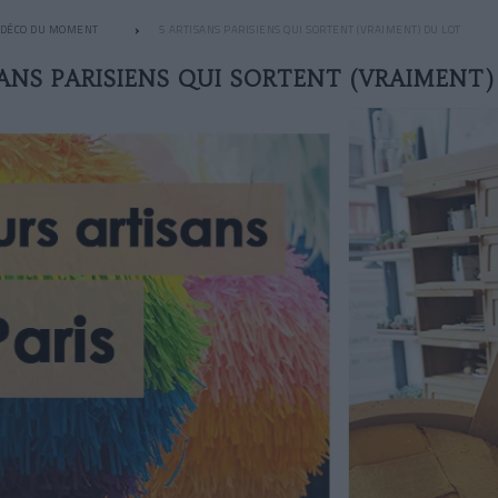
 DÉCO DU MOMENT
5 ARTISANS PARISIENS QUI SORTENT (VRAIMENT) DU LOT
SANS PARISIENS QUI SORTENT (VRAIMENT)