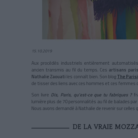
15.10.2019
Aux procédés industriels entièrement automatisés, 
ancien transmis au fil du temps. Ces
artisans pari
Nathalie Zaouati
les connaît bien. Son blog
The Paris
de tisser des liens avec ces hommes et ces femmes qu
Son livre
Dis, Paris, qu’est-ce que tu fabriques ?
fr
lumière plus de 70 personnalités au fil de balades p
Nous avons demandé à Nathalie de revenir sur celles q
DE LA VRAIE MOZZA