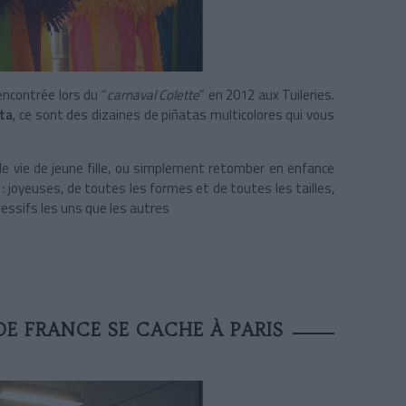
ncontrée lors du “
carnaval Colette
” en 2012 aux Tuileries.
ata
, ce sont des dizaines de piñatas multicolores qui vous
de vie de jeune fille, ou simplement retomber en enfance
 : joyeuses, de toutes les formes et de toutes les tailles,
essifs les uns que les autres
DE FRANCE SE CACHE À PARIS