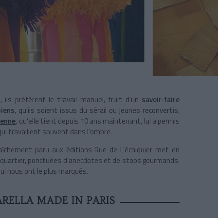
ils préfèrent le travail manuel, fruit d’un
savoir-faire
siens
, qu’ils soient issus du sérail ou jeunes reconvertis,
ienne
, qu’elle tient depuis 10 ans maintenant, lui a permis
i travaillent souvent dans l’ombre.
aîchement paru aux éditions Rue de L’échiquier met en
ar quartier, ponctuées d’anecdotes et de stops gourmands.
ui nous ont le plus marqués.
RELLA MADE IN PARIS