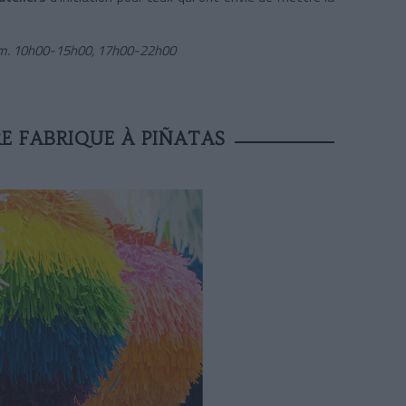
am. 10h00-15h00, 17h00-22h00
E FABRIQUE À PIÑATAS