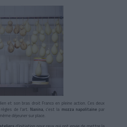
ulien et son bras droit Franco en pleine action. Ces deux
règles de l'art.
Nanina
, c'est la
mozza napolitaine
par
 même déjeuner sur place.
ateliers
d’initiation pour ceux qui ont envie de mettre la