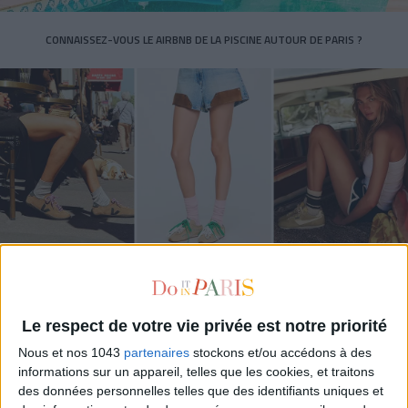
CONNAISSEZ-VOUS LE AIRBNB DE LA PISCINE AUTOUR DE PARIS ?
LES SNEAKERS STARS DE L’ÉTÉ
Le respect de votre vie privée est notre priorité
Nous et nos 1043
partenaires
stockons et/ou accédons à des
informations sur un appareil, telles que les cookies, et traitons
des données personnelles telles que des identifiants uniques et