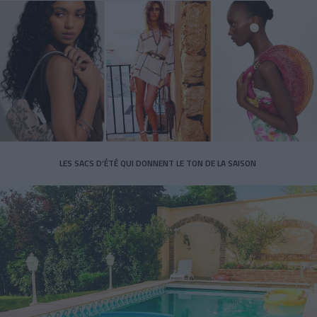
LES SACS D’ÉTÉ QUI DONNENT LE TON DE LA SAISON