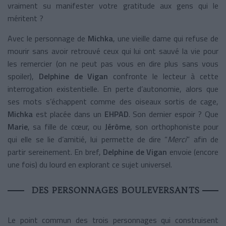
vraiment su manifester votre gratitude aux gens qui le
méritent ?
Avec le personnage de
Michka
, une vieille dame qui refuse de
mourir sans avoir retrouvé ceux qui lui ont sauvé la vie pour
les remercier (on ne peut pas vous en dire plus sans vous
spoiler),
Delphine de Vigan
confronte le lecteur à cette
interrogation existentielle. En perte d’autonomie, alors que
ses mots s’échappent comme des oiseaux sortis de cage,
Michka
est placée dans un
EHPAD
. Son dernier espoir ? Que
Marie
, sa fille de cœur, ou
Jérôme
, son orthophoniste pour
qui elle se lie d’amitié, lui permette de dire “
Merci
” afin de
partir sereinement. En bref,
Delphine de Vigan
envoie (encore
une fois) du lourd en explorant ce sujet universel.
DES PERSONNAGES BOULEVERSANTS
Le point commun des trois personnages qui construisent