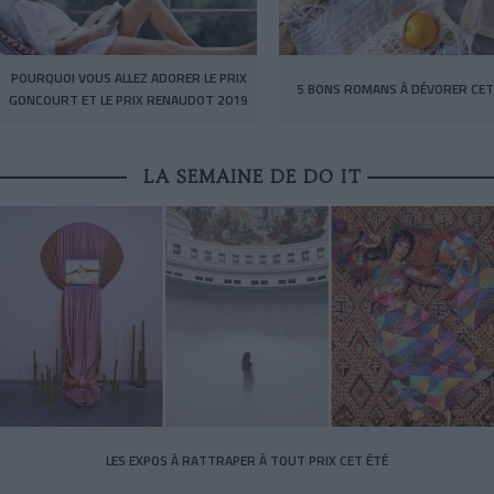
POURQUOI VOUS ALLEZ ADORER LE PRIX
5 BONS ROMANS À DÉVORER CET
GONCOURT ET LE PRIX RENAUDOT 2019
LA SEMAINE DE DO IT
LES EXPOS À RATTRAPER À TOUT PRIX CET ÉTÉ