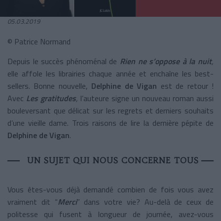
05.03.2019
© Patrice Normand
Depuis le succès phénoménal de
Rien ne s’oppose à la nuit
,
elle affole les librairies chaque année et enchaîne les best-
sellers. Bonne nouvelle,
Delphine de Vigan
est de retour !
Avec
Les gratitudes
,
l’auteure signe un nouveau roman aussi
bouleversant que délicat sur les regrets et derniers souhaits
d’une vieille dame. Trois raisons de lire la dernière pépite de
Delphine de Vigan
.
UN SUJET QUI NOUS CONCERNE TOUS
Vous êtes-vous déjà demandé combien de fois vous avez
vraiment dit “
Merci
” dans votre vie? Au-delà de ceux de
politesse qui fusent à longueur de journée, avez-vous