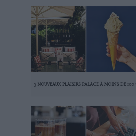
3 NOUVEAUX PLAISIRS PALACE À MOINS DE 100 