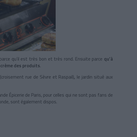
arce qu’il est très bon et très rond. Ensuite parce
qu’à
la crème des produits
.
t
(croisement rue de Sèvre et Raspail)
,
le jardin situé aux
de Épicerie de Paris, pour celles qui ne sont pas fans de
monde, sont également dispos.