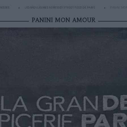
RESSES
LES MEILLEURES ADRESSES STREET FOOD DE PARIS
PANINI MO
PANINI MON AMOUR