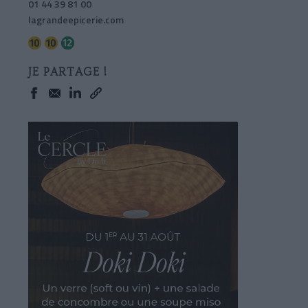
01 44 39 81 00
lagrandeepicerie.com
JE PARTAGE !