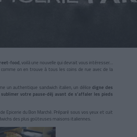
treet-food
, voilà une nouvelle qui devrait vous intéresser…
i
comme on en trouve à tous les coins de rue avec de la
e un authentique sandwich italien, un délice
digne des
 sublimer votre pause-déj avant de s’affaler les pieds
nde Epicerie du Bon Marché. Préparé sous vos yeux et cuit
andwichs des plus goûteuses maisons italiennes.