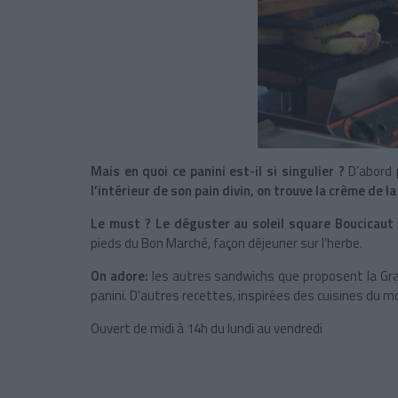
Mais en quoi ce panini est-il si singulier ?
D’abord p
l’intérieur de son pain divin, on trouve la crème de 
Le must ?
Le déguster au soleil
square Boucicau
pieds du Bon Marché, façon déjeuner sur l’herbe.
On adore:
les autres sandwichs que proposent la Gran
panini. D'autres recettes, inspirées des cuisines du 
Ouvert de midi à 14h du lundi au vendredi