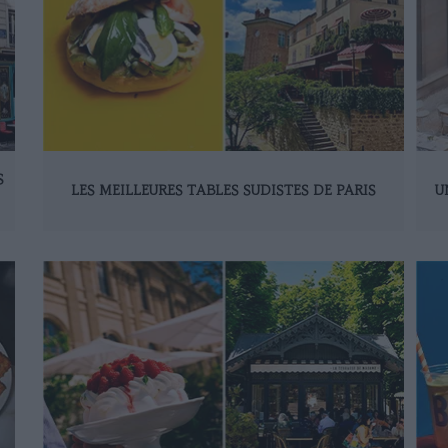
S
LES MEILLEURES TABLES SUDISTES DE PARIS
U