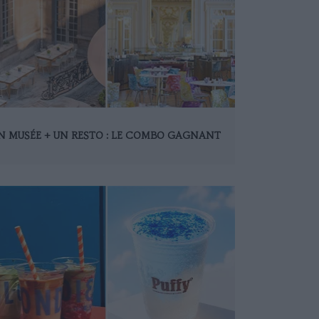
N MUSÉE + UN RESTO : LE COMBO GAGNANT