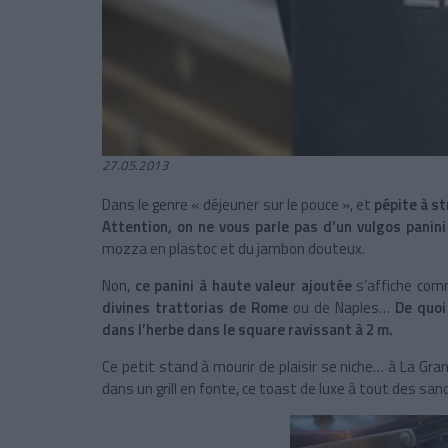
27.05.2013
Dans le genre « déjeuner sur le pouce », et
pépite à s
Attention, on ne vous parle pas d’un vulgos panin
mozza en plastoc et du jambon douteux.
Non,
ce panini à haute valeur ajoutée
s’affiche comm
divines trattorias de Rome
ou de Naples…
De quoi
dans l’herbe dans le square ravissant à 2 m.
Ce petit stand à mourir de plaisir se niche… à La Gra
dans un grill en fonte, ce toast de luxe à tout des s