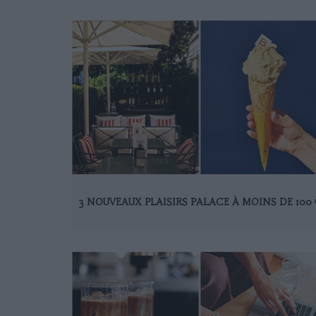
3 NOUVEAUX PLAISIRS PALACE À MOINS DE 100 