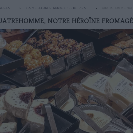
RESSES
LES MEILLEURES FROMAGERIES DE PARIS
QUATREHOMME, NOT
UATREHOMME, NOTRE HÉROÏNE FROMAGÈ