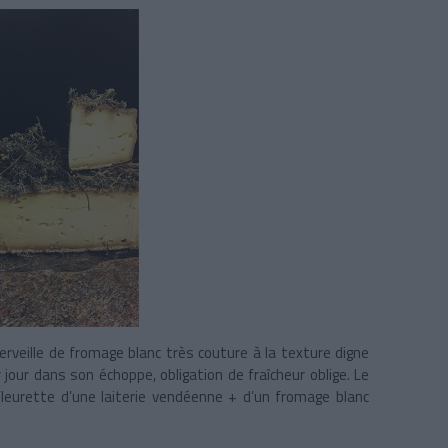
rveille de fromage blanc très couture à la texture digne
 jour dans son échoppe, obligation de fraîcheur oblige. Le
eurette d’une laiterie vendéenne + d’un fromage blanc