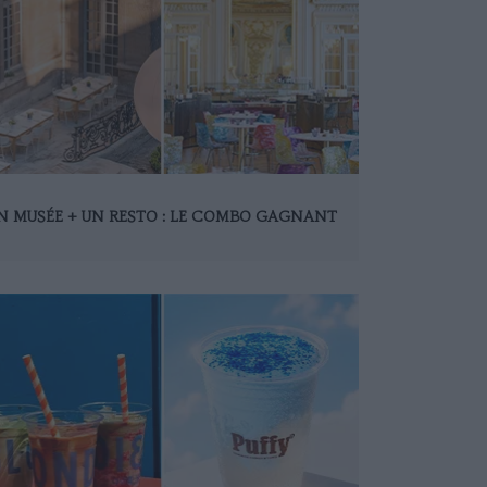
N MUSÉE + UN RESTO : LE COMBO GAGNANT