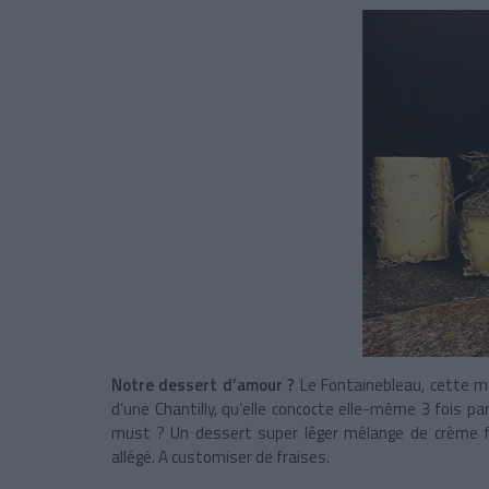
Notre dessert d’amour ?
Le Fontainebleau, cette me
d’une Chantilly, qu’elle concocte elle-même 3 fois par
must ? Un dessert super léger mélange de crème fl
allégé. A customiser de fraises.