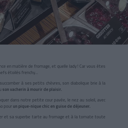
nce en matière de fromage, et quelle lady ! Car vous êtes
hefs étoilés frenchy…
s succomber à ses petits chèvres, son diabolique brie à la
ou
son vacherin à mourir de plaisir.
quer dans notre petite cour pavée, le nez au soleil, avec
ho pour
un pique-nique chic en guise de déjeuner.
uner et sa superbe tarte au fromage et à la tomate toute