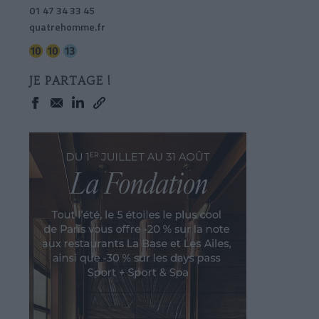
01 47 34 33 45
quatrehomme.fr
JE PARTAGE !