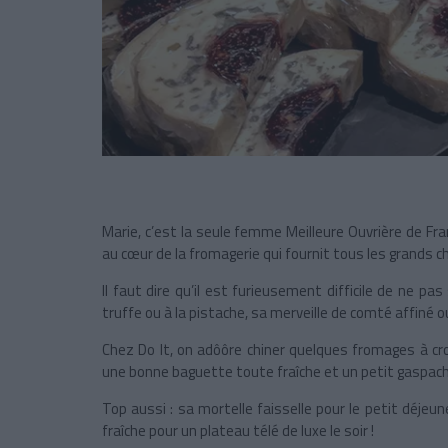
Marie, c’est la seule femme Meilleure Ouvrière de Fra
au cœur de la fromagerie qui fournit tous les grands c
Il faut dire qu’il est furieusement difficile de ne pa
truffe ou à la pistache, sa merveille de comté affiné 
Chez Do It, on adôôre chiner quelques fromages à cro
une bonne baguette toute fraîche et un petit gaspac
Top aussi : sa mortelle faisselle pour le petit déje
fraîche pour un plateau télé de luxe le soir !