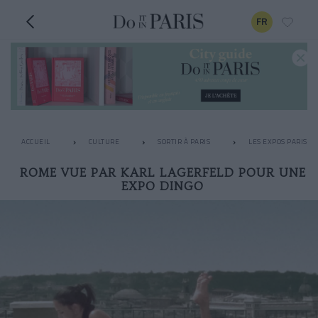
FR
ACCUEIL
CULTURE
SORTIR À PARIS
LES EXPOS PARISIE
ROME VUE PAR KARL LAGERFELD POUR UNE
EXPO DINGO