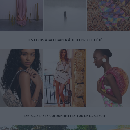
LES EXPOS À RATTRAPER À TOUT PRIX CET ÉTÉ
LES SACS D’ÉTÉ QUI DONNENT LE TON DE LA SAISON