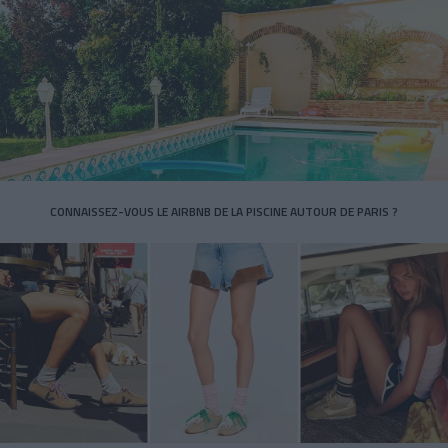
CONNAISSEZ-VOUS LE AIRBNB DE LA PISCINE AUTOUR DE PARIS ?