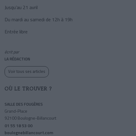
Jusqu’au 21 avril
Du mardi au samedi de 12h à 19h
Entrée libre
écrit par
LA RÉDACTION
Voir tous ses articles
OÙ LE TROUVER ?
SALLE DES FOUGÈRES
Grand-Place
92100 Boulogne-Billancourt
01 55 18 53 00
boulognebillancourt.com