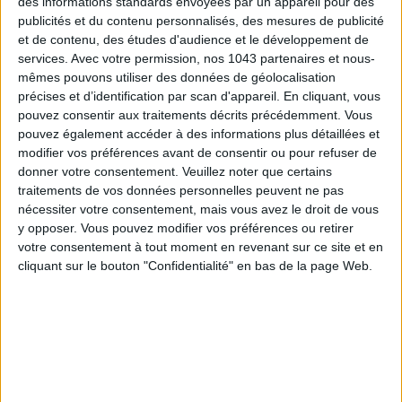
des informations standards envoyées par un appareil pour des
publicités et du contenu personnalisés, des mesures de publicité
et de contenu, des études d'audience et le développement de
services.
Avec votre permission, nos 1043 partenaires et nous-
mêmes pouvons utiliser des données de géolocalisation
précises et d’identification par scan d'appareil. En cliquant, vous
pouvez consentir aux traitements décrits précédemment. Vous
pouvez également accéder à des informations plus détaillées et
modifier vos préférences avant de consentir ou pour refuser de
donner votre consentement.
Veuillez noter que certains
LES MEILLEURS HÔTELS POUR UN WEEK-END SPA ET GASTRONOMIE
traitements de vos données personnelles peuvent ne pas
nécessiter votre consentement, mais vous avez le droit de vous
y opposer. Vous pouvez modifier vos préférences ou retirer
votre consentement à tout moment en revenant sur ce site et en
cliquant sur le bouton "Confidentialité" en bas de la page Web.