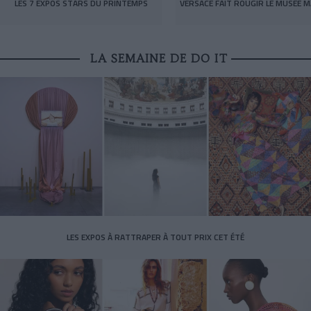
LES 7 EXPOS STARS DU PRINTEMPS
VERSACE FAIT ROUGIR LE MUSÉE M
LA SEMAINE DE DO IT
LES EXPOS À RATTRAPER À TOUT PRIX CET ÉTÉ