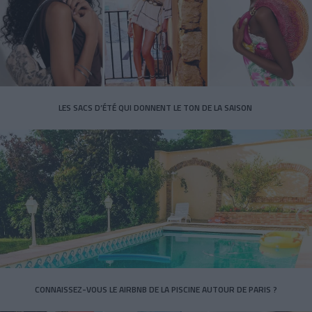
LES SACS D’ÉTÉ QUI DONNENT LE TON DE LA SAISON
CONNAISSEZ-VOUS LE AIRBNB DE LA PISCINE AUTOUR DE PARIS ?