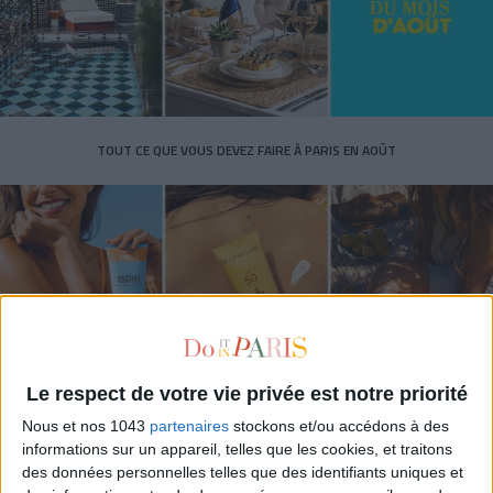
TOUT CE QUE VOUS DEVEZ FAIRE À PARIS EN AOÛT
Le respect de votre vie privée est notre priorité
Nous et nos 1043
partenaires
stockons et/ou accédons à des
LES SPF 50 QUI DONNENT ENVIE DE SE TARTINER
informations sur un appareil, telles que les cookies, et traitons
des données personnelles telles que des identifiants uniques et