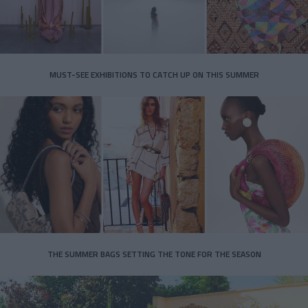
MUST-SEE EXHIBITIONS TO CATCH UP ON THIS SUMMER
THE SUMMER BAGS SETTING THE TONE FOR THE SEASON