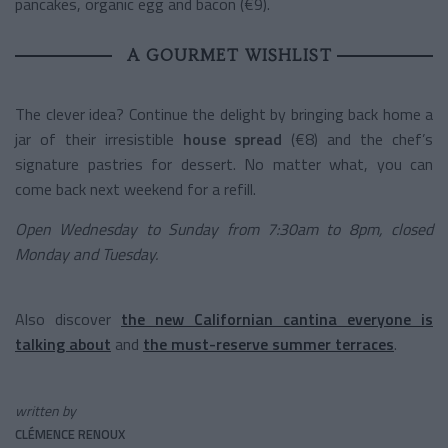
pancakes, organic egg and bacon (€9).
A GOURMET WISHLIST
The clever idea? Continue the delight by bringing back home a
jar of their irresistible
house spread
(€8) and the chef’s
signature pastries for dessert. No matter what, you can
come back next weekend for a refill.
Open Wednesday to Sunday from 7:30am to 8pm, closed
Monday and Tuesday.
Also discover
the new Californian cantina everyone is
talking about
and
the must-reserve summer terraces
.
written by
CLÉMENCE RENOUX