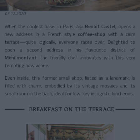
07.12.2020
When the coolest baker in Paris, aka
Benoît Castel,
opens a
new address in a French style
coffee-shop
with a calm
terrace—quite logically, everyone races over. Delighted to
open a second address in his favourite district of
Ménilmontant
, the friendly chef innovates with this very
tempting new venue.
Even inside, this former small shop, listed as a landmark, is
filled with charm, embodied by its vintage mosaics and its
small room in the back, ideal for low-key incognito luncheons.
BREAKFAST ON THE TERRACE