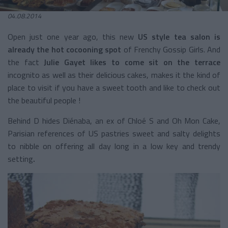
04.08.2014
Open just one year ago, this new
US style tea salon is
already the hot
cocooning spot
of Frenchy Gossip Girls. And
the fact
Julie Gayet likes to come sit on the terrace
incognito as well as their delicious cakes, makes it the kind of
place to visit if you have a sweet tooth and like to check out
the beautiful people !
Behind D hides Diénaba, an ex of Chloé S and Oh Mon Cake,
Parisian references of US pastries sweet and salty delights
to nibble on offering all day long in a low key and trendy
setting
.