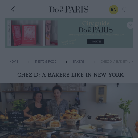
EN
HOME
RESTO & FOOD
BAKERS
CHEZ D: A BAKERY LIKE 
CHEZ D: A BAKERY LIKE IN NEW-YORK