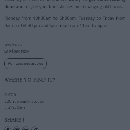
done and
recycle your bookshelves by exchanging old books.
Monday from 10h30am to 6h30pm, Tuesday to Friday from
9am to 18h30 pm and Saturday from 11am to 6pm.
written by
LA RÉDACTION
Voir tous ses articles
WHERE TO FIND IT?
CHEZ D
220, rue Saint-Jacques
75005 Paris
SHARE !