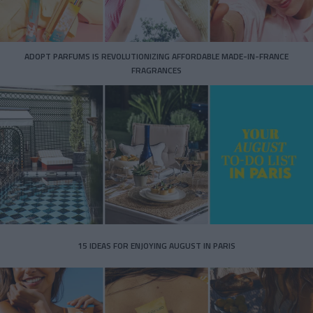
ADOPT PARFUMS IS REVOLUTIONIZING AFFORDABLE MADE-IN-FRANCE
FRAGRANCES
15 IDEAS FOR ENJOYING AUGUST IN PARIS