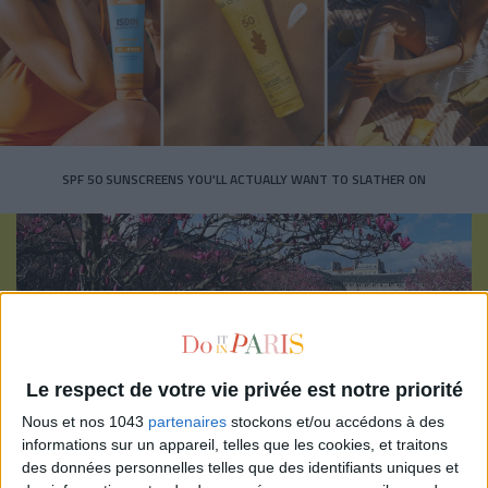
SPF 50 SUNSCREENS YOU'LL ACTUALLY WANT TO SLATHER ON
Subscribe for our newsletter
Le respect de votre vie privée est notre priorité
Nous et nos 1043
partenaires
stockons et/ou accédons à des
informations sur un appareil, telles que les cookies, et traitons
SUBSCRIBE
des données personnelles telles que des identifiants uniques et