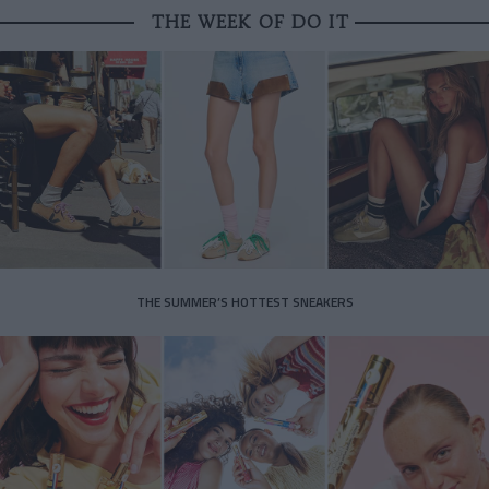
THE WEEK OF DO IT
THE SUMMER’S HOTTEST SNEAKERS