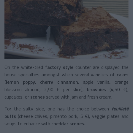
On the white-tiled
factory style
counter are displayed the
house specialties amongst which several varieties of
cakes
(lemon poppy, cherry cinnamon
, apple vanilla, orange
blossom almond, 2,90 € per slice),
brownies
(4,50 €),
cupcakes, or
scones
served with jam and fresh cream.
For the salty side, one has the choice between
feuilleté
puffs
(cheese chives, pimento pork, 5 €), veggie plates and
soups to enhance with
cheddar scones.