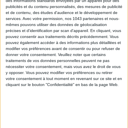
des informations standards envoyées par un appareil pour des
publicités et du contenu personnalisés, des mesures de publicité
et de contenu, des études d'audience et le développement de
services.
Avec votre permission, nos 1043 partenaires et nous-
mêmes pouvons utiliser des données de géolocalisation
précises et d’identification par scan d'appareil. En cliquant, vous
pouvez consentir aux traitements décrits précédemment. Vous
pouvez également accéder à des informations plus détaillées et
modifier vos préférences avant de consentir ou pour refuser de
donner votre consentement.
Veuillez noter que certains
traitements de vos données personnelles peuvent ne pas
nécessiter votre consentement, mais vous avez le droit de vous
y opposer. Vous pouvez modifier vos préférences ou retirer
THE BEST HOTELS FOR A SPA AND GASTRONOMY WEEKEND
votre consentement à tout moment en revenant sur ce site et en
cliquant sur le bouton "Confidentialité" en bas de la page Web.