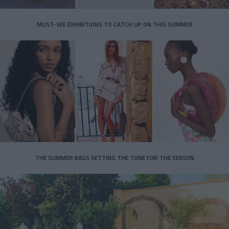
MUST-SEE EXHIBITIONS TO CATCH UP ON THIS SUMMER
THE SUMMER BAGS SETTING THE TONE FOR THE SEASON