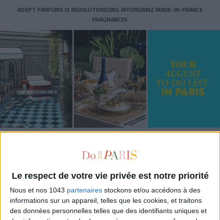
ADOPT PARFUMS IS REVOLUTIONIZING AFFORDABLE MADE-IN-FRANCE
FRAGRANCES
15 IDEAS FOR ENJOYING AUGUST IN PARIS
Le respect de votre vie privée est notre priorité
Nous et nos 1043
partenaires
stockons et/ou accédons à des
informations sur un appareil, telles que les cookies, et traitons
des données personnelles telles que des identifiants uniques et