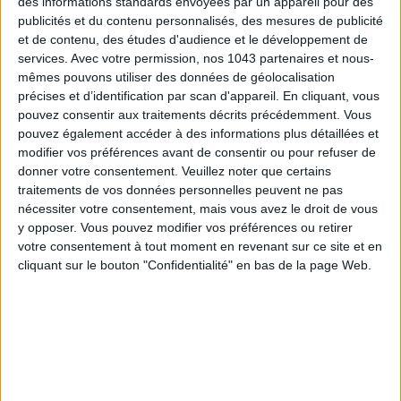
des informations standards envoyées par un appareil pour des
publicités et du contenu personnalisés, des mesures de publicité
et de contenu, des études d'audience et le développement de
services.
Avec votre permission, nos 1043 partenaires et nous-
mêmes pouvons utiliser des données de géolocalisation
SPF 50 SUNSCREENS YOU'LL ACTUALLY WANT TO SLATHER ON
précises et d’identification par scan d'appareil. En cliquant, vous
pouvez consentir aux traitements décrits précédemment. Vous
pouvez également accéder à des informations plus détaillées et
modifier vos préférences avant de consentir ou pour refuser de
donner votre consentement.
Veuillez noter que certains
traitements de vos données personnelles peuvent ne pas
nécessiter votre consentement, mais vous avez le droit de vous
y opposer. Vous pouvez modifier vos préférences ou retirer
votre consentement à tout moment en revenant sur ce site et en
cliquant sur le bouton "Confidentialité" en bas de la page Web.
THE BEST HOTELS FOR A SPA AND GASTRONOMY WEEKEND