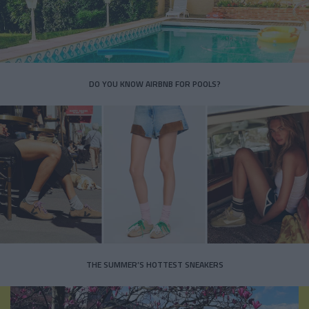
DO YOU KNOW AIRBNB FOR POOLS?
THE SUMMER’S HOTTEST SNEAKERS