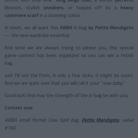
blouson, stylish
sneakers,
or topped off by a
heavy
cashmere scarf
in a stunning colour.
In short, we all want this
ABBA
it-bag
by Petite Mendigote
— the new wardrobe essential.
And since we are always trying to please you, this special
game-contest has been organized so you can win a fetish
bag.
Just fill out the form, in only a few clicks, it might be yours.
And we are quite sure that you will call it your “
new baby.
”
Good luck! And may the strength of the it-bag be with you.
Contest over
ABBA small format Cow Split bag,
Petite Mendigote
, value
€160.