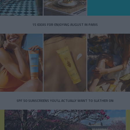
15 IDEAS FOR ENJOYING AUGUST IN PARIS
SPF 50 SUNSCREENS YOU'LL ACTUALLY WANT TO SLATHER ON