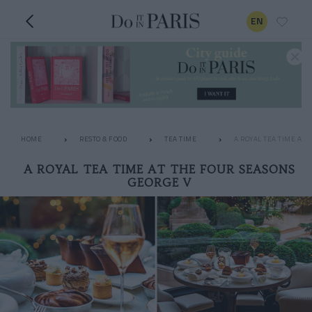
EN
HOME
RESTO & FOOD
TEA TIME
A ROYAL TEA TIME AT 
A ROYAL TEA TIME AT THE FOUR SEASONS
GEORGE V