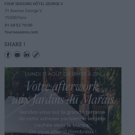
FOUR SEASONS HÔTEL GEORGE V
31 Avenue George V
75008 Paris
01 49 52 70 00
fourseasons.com
SHARE !