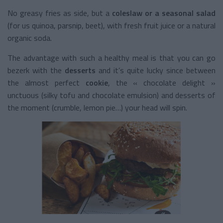
No greasy fries as side, but a
coleslaw or a seasonal salad
(for us quinoa, parsnip, beet), with fresh fruit juice or a natural
organic soda.
The advantage with such a healthy meal is that you can go
bezerk with the
desserts
and it’s quite lucky since between
the almost perfect
cookie
, the « chocolate delight »
unctuous (silky tofu and chocolate emulsion) and desserts of
the moment (crumble, lemon pie…) your head will spin.