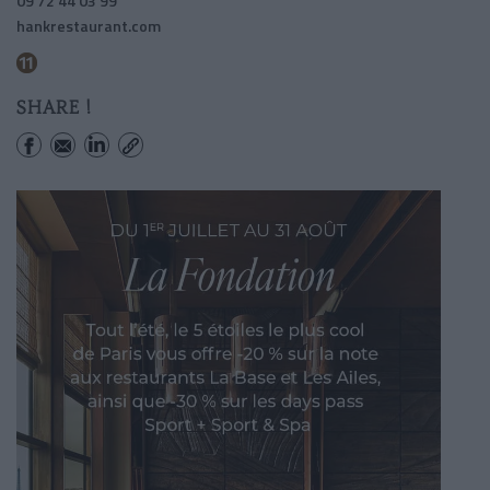
09 72 44 03 99
hankrestaurant.com
Rambuteau
SHARE !