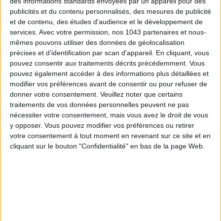
des informations standards envoyées par un appareil pour des
publicités et du contenu personnalisés, des mesures de publicité
et de contenu, des études d'audience et le développement de
services.
Avec votre permission, nos 1043 partenaires et nous-
mêmes pouvons utiliser des données de géolocalisation
précises et d’identification par scan d'appareil. En cliquant, vous
pouvez consentir aux traitements décrits précédemment. Vous
pouvez également accéder à des informations plus détaillées et
modifier vos préférences avant de consentir ou pour refuser de
donner votre consentement.
Veuillez noter que certains
15 IDEAS FOR ENJOYING AUGUST IN PARIS
traitements de vos données personnelles peuvent ne pas
nécessiter votre consentement, mais vous avez le droit de vous
y opposer. Vous pouvez modifier vos préférences ou retirer
votre consentement à tout moment en revenant sur ce site et en
cliquant sur le bouton "Confidentialité" en bas de la page Web.