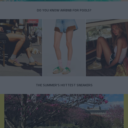
DO YOU KNOW AIRBNB FOR POOLS?
THE SUMMER’S HOTTEST SNEAKERS