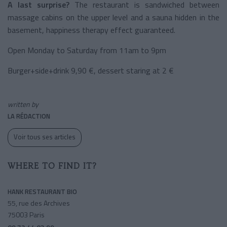
A last surprise?
The restaurant is sandwiched between
massage cabins on the upper level and a sauna hidden in the
basement, happiness therapy effect guaranteed.
Open Monday to Saturday from 11am to 9pm
Burger+side+drink 9,90 €, dessert staring at 2 €
written by
LA RÉDACTION
Voir tous ses articles
WHERE TO FIND IT?
HANK RESTAURANT BIO
55, rue des Archives
75003 Paris