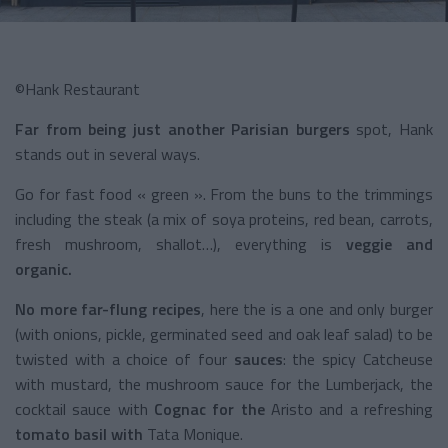
©Hank Restaurant
Far from being just another Parisian burgers
spot, Hank
stands out in several ways.
Go for fast food « green ». From the buns to the trimmings
including the steak (a mix of soya proteins, red bean, carrots,
fresh mushroom, shallot…), everything is
veggie and
organic.
No more far-flung recipes
, here the is a one and only burger
(with onions, pickle, germinated seed and oak leaf salad) to be
twisted with a choice of four
sauces
: the spicy Catcheuse
with mustard, the mushroom sauce for the
Lumberjack, the
cocktail sauce with
Cognac for the
Aristo and a refreshing
tomato basil with
Tata Monique.