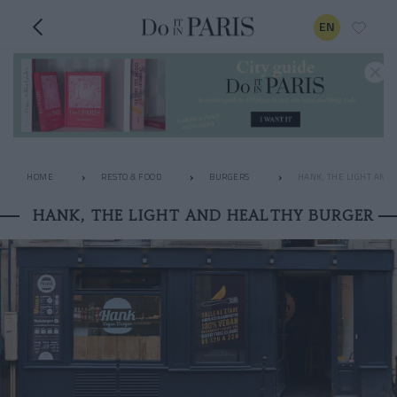
EN
HOME
RESTO & FOOD
BURGERS
HANK, THE LIGHT AND
HANK, THE LIGHT AND HEALTHY BURGER