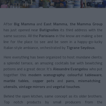
After
Big Mamma
and
East Mamma
,
the Mamma Group
has just opened near
Batignolles
its third address with the
same success. All the
Parisians
in the know are making a bee
line for the place to see and be seen in a happy-go-lucky
Italian style ambiance, orchestrated by
Tigrane Seydoux.
Here everything has been organized to host mundane clients:
a splendid terrace, an amazing cocktails bar with bewitching
potions and a great decor. It’s
Alexandre Evangelou
who put
together this
modern scenography
:
colourful tableware
,
marble tables
,
copper pots
and
pans
,
mismatching
utensils
,
vintage mirrors
and
vegetal touches
.
Behind the open kitchen, same concept as its older brothers.
Top notch products by small producers from the