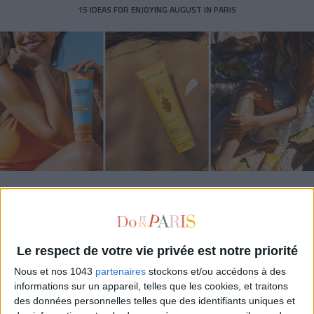
15 IDEAS FOR ENJOYING AUGUST IN PARIS
SPF 50 SUNSCREENS YOU'LL ACTUALLY WANT TO SLATHER ON
Le respect de votre vie privée est notre priorité
Nous et nos 1043
partenaires
stockons et/ou accédons à des
informations sur un appareil, telles que les cookies, et traitons
des données personnelles telles que des identifiants uniques et