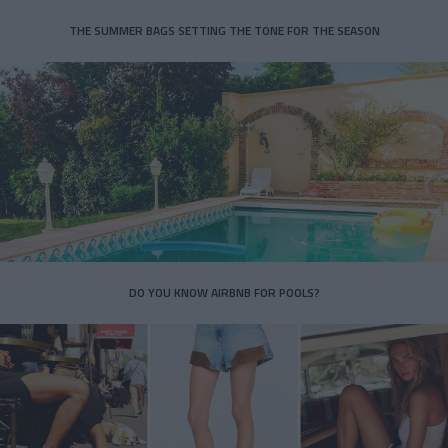
THE SUMMER BAGS SETTING THE TONE FOR THE SEASON
DO YOU KNOW AIRBNB FOR POOLS?