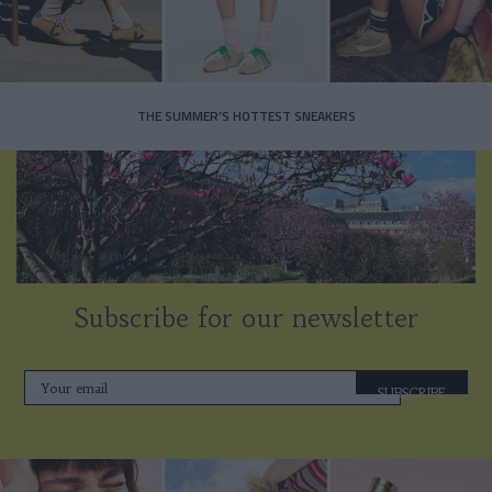
THE SUMMER’S HOTTEST SNEAKERS
Subscribe for our newsletter
SUBSCRIBE