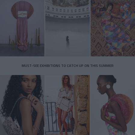
MUST-SEE EXHIBITIONS TO CATCH UP ON THIS SUMMER