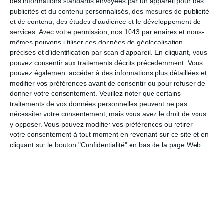
des informations standards envoyées par un appareil pour des
publicités et du contenu personnalisés, des mesures de publicité
et de contenu, des études d'audience et le développement de
services.
Avec votre permission, nos 1043 partenaires et nous-
mêmes pouvons utiliser des données de géolocalisation
THE BEST HOTELS FOR A SPA AND GASTRONOMY WEEKEND
précises et d’identification par scan d'appareil. En cliquant, vous
pouvez consentir aux traitements décrits précédemment. Vous
pouvez également accéder à des informations plus détaillées et
modifier vos préférences avant de consentir ou pour refuser de
donner votre consentement.
Veuillez noter que certains
traitements de vos données personnelles peuvent ne pas
nécessiter votre consentement, mais vous avez le droit de vous
y opposer. Vous pouvez modifier vos préférences ou retirer
votre consentement à tout moment en revenant sur ce site et en
cliquant sur le bouton "Confidentialité" en bas de la page Web.
THE MOST STYLISH LUGGAGE FOR TRAVELING IN STYLE