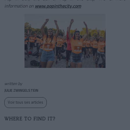
information on
www.popinthecity.com
written by
JULIE ZWINGELSTEIN
Voir tous ses articles
WHERE TO FIND IT?