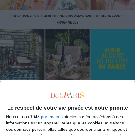
ADOPT PARFUMS IS REVOLUTIONIZING AFFORDABLE MADE-IN-FRANCE
FRAGRANCES
15 IDEAS FOR ENJOYING AUGUST IN PARIS
Le respect de votre vie privée est notre priorité
Nous et nos 1043
partenaires
stockons et/ou accédons à des
informations sur un appareil, telles que les cookies, et traitons
des données personnelles telles que des identifiants uniques et