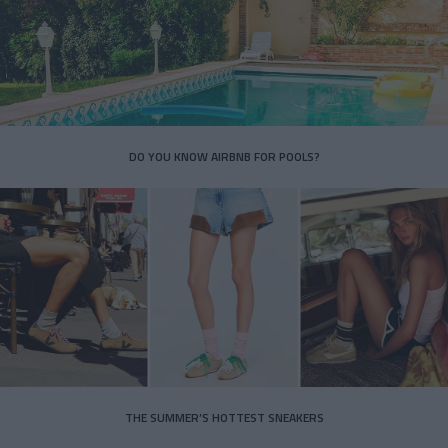
DO YOU KNOW AIRBNB FOR POOLS?
THE SUMMER’S HOTTEST SNEAKERS