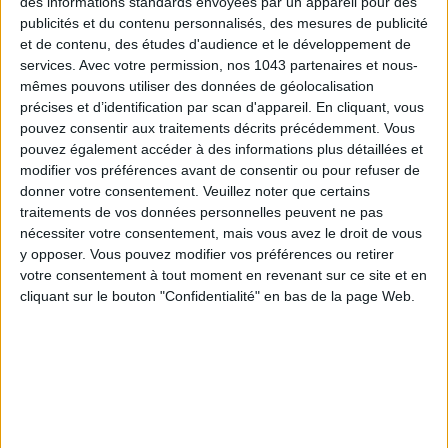
des informations standards envoyées par un appareil pour des
publicités et du contenu personnalisés, des mesures de publicité
et de contenu, des études d'audience et le développement de
services.
Avec votre permission, nos 1043 partenaires et nous-
mêmes pouvons utiliser des données de géolocalisation
précises et d’identification par scan d'appareil. En cliquant, vous
pouvez consentir aux traitements décrits précédemment. Vous
SPF 50 SUNSCREENS YOU'LL ACTUALLY WANT TO SLATHER ON
pouvez également accéder à des informations plus détaillées et
modifier vos préférences avant de consentir ou pour refuser de
donner votre consentement.
Veuillez noter que certains
traitements de vos données personnelles peuvent ne pas
nécessiter votre consentement, mais vous avez le droit de vous
y opposer. Vous pouvez modifier vos préférences ou retirer
votre consentement à tout moment en revenant sur ce site et en
cliquant sur le bouton "Confidentialité" en bas de la page Web.
THE BEST HOTELS FOR A SPA AND GASTRONOMY WEEKEND