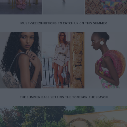
MUST-SEE EXHIBITIONS TO CATCH UP ON THIS SUMMER
THE SUMMER BAGS SETTING THE TONE FOR THE SEASON