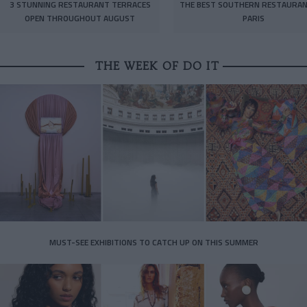
3 STUNNING RESTAURANT TERRACES
THE BEST SOUTHERN RESTAURAN
OPEN THROUGHOUT AUGUST
PARIS
THE WEEK OF DO IT
MUST-SEE EXHIBITIONS TO CATCH UP ON THIS SUMMER