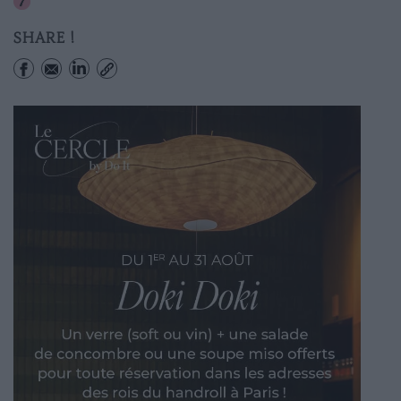
Pont Neuf
SHARE !