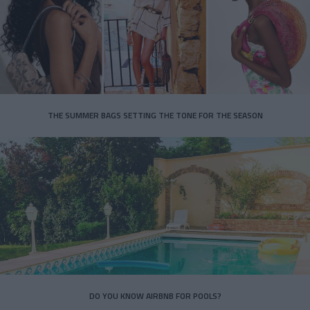
THE SUMMER BAGS SETTING THE TONE FOR THE SEASON
DO YOU KNOW AIRBNB FOR POOLS?