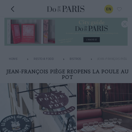
EN
HOME
RESTO & FOOD
BISTROS
JEAN-FRANÇOIS PIÈGE 
JEAN-FRANÇOIS PIÈGE REOPENS LA POULE AU
POT