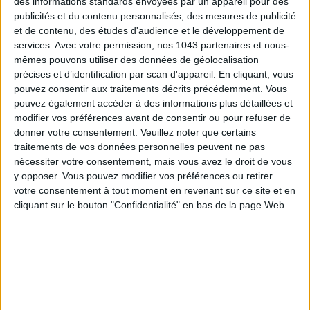
des informations standards envoyées par un appareil pour des
publicités et du contenu personnalisés, des mesures de publicité
et de contenu, des études d'audience et le développement de
SUBSCRIBE
services.
Avec votre permission, nos 1043 partenaires et nous-
mêmes pouvons utiliser des données de géolocalisation
précises et d’identification par scan d'appareil. En cliquant, vous
pouvez consentir aux traitements décrits précédemment. Vous
pouvez également accéder à des informations plus détaillées et
modifier vos préférences avant de consentir ou pour refuser de
donner votre consentement.
Veuillez noter que certains
traitements de vos données personnelles peuvent ne pas
nécessiter votre consentement, mais vous avez le droit de vous
y opposer. Vous pouvez modifier vos préférences ou retirer
votre consentement à tout moment en revenant sur ce site et en
cliquant sur le bouton "Confidentialité" en bas de la page Web.
ADOPT PARFUMS IS REVOLUTIONIZING AFFORDABLE MADE-IN-FRANCE
FRAGRANCES