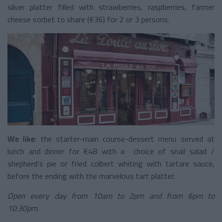
silver platter filled with strawberries, raspberries, farmer
cheese sorbet to share (€36) for 2 or 3 persons.
We like
: the starter-main course-dessert menu served at
lunch and dinner for €48 with a choice of snail salad /
shepherd’s pie or fried colbert whiting with tartare sauce,
before the ending with the marvelous tart platter.
Open every day from
10am to 2pm and from 6pm to
10:30pm.