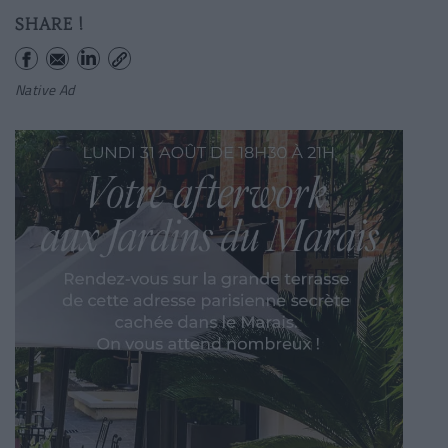
SHARE !
Native Ad