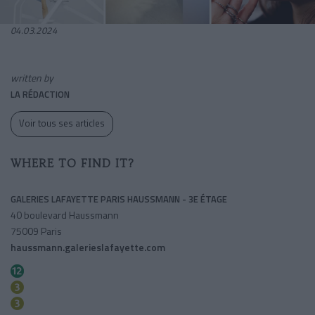
04.03.2024
written by
LA RÉDACTION
Voir tous ses articles
WHERE TO FIND IT?
GALERIES LAFAYETTE PARIS HAUSSMANN - 3E ÉTAGE
40 boulevard Haussmann
75009 Paris
haussmann.galerieslafayette.com
Trinite-d'estienne D'orves
Opera
Havre-caumartin