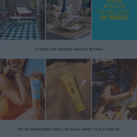
15 IDEAS FOR ENJOYING AUGUST IN PARIS
SPF 50 SUNSCREENS YOU'LL ACTUALLY WANT TO SLATHER ON