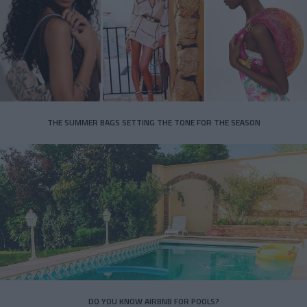
THE SUMMER BAGS SETTING THE TONE FOR THE SEASON
DO YOU KNOW AIRBNB FOR POOLS?