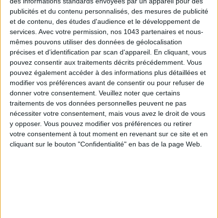
des informations standards envoyées par un appareil pour des
publicités et du contenu personnalisés, des mesures de publicité
et de contenu, des études d'audience et le développement de
15 IDEAS FOR ENJOYING AUGUST IN PARIS
services.
Avec votre permission, nos 1043 partenaires et nous-
mêmes pouvons utiliser des données de géolocalisation
précises et d’identification par scan d'appareil. En cliquant, vous
pouvez consentir aux traitements décrits précédemment. Vous
pouvez également accéder à des informations plus détaillées et
modifier vos préférences avant de consentir ou pour refuser de
donner votre consentement.
Veuillez noter que certains
traitements de vos données personnelles peuvent ne pas
nécessiter votre consentement, mais vous avez le droit de vous
y opposer. Vous pouvez modifier vos préférences ou retirer
votre consentement à tout moment en revenant sur ce site et en
cliquant sur le bouton "Confidentialité" en bas de la page Web.
SPF 50 SUNSCREENS YOU'LL ACTUALLY WANT TO SLATHER ON