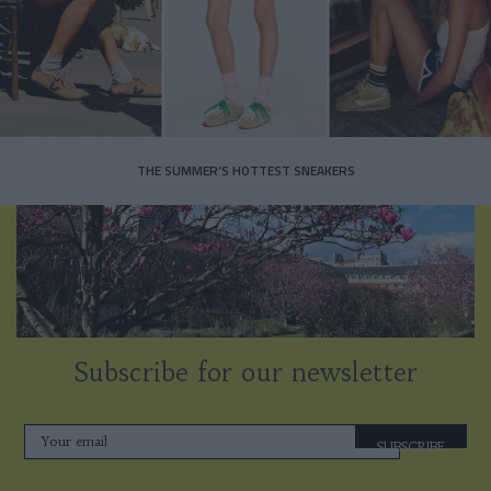
THE SUMMER’S HOTTEST SNEAKERS
Subscribe for our newsletter
SUBSCRIBE