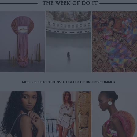
THE WEEK OF DO IT
MUST-SEE EXHIBITIONS TO CATCH UP ON THIS SUMMER