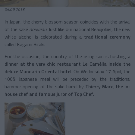
04.09.2013
In Japan, the cherry blossom season coincides with the arrival
of the saké
nouveau
. Just like our national Beaujolais, the new
white alcohol is celebrated during a
traditional ceremony
called Kagami Biraki.
For the occasion, the country of the rising sun is hosting
a
dinner at the very chic restaurant Le Camélia inside the
deluxe Mandarin Oriental hotel
. On Wednesday 17 April, the
100% Japanese meal will be preceded by the traditional
hammer opening of the saké barrel by
Thierry Marx, the in-
house chef and famous juror of Top Chef.