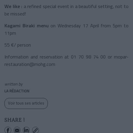
We like :
a refined special event in a beautiful setting, not to
be missed!
Kagami Biraki menu
on Wednesday 17 April from 5pm to
11pm
55 €/ person
Information and reservation at 01 70 98 74 00 or mopar-
restauration@mohg.com
written by
LA RÉDACTION
Voir tous ses articles
SHARE !