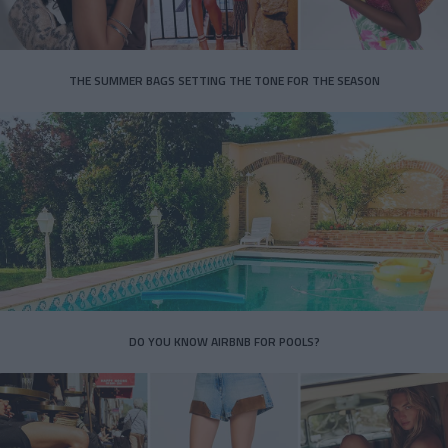
THE SUMMER BAGS SETTING THE TONE FOR THE SEASON
DO YOU KNOW AIRBNB FOR POOLS?