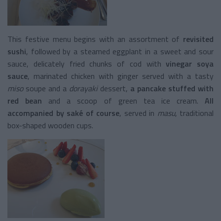
This festive menu begins with an assortment of
revisited
sushi
, followed by a steamed eggplant in a sweet and sour
sauce, delicately fried chunks of cod with
vinegar soya
sauce
, marinated chicken with ginger served with a tasty
miso
soupe and a
dorayaki
dessert,
a pancake stuffed with
red bean
and a scoop of green tea ice cream.
All
accompanied by saké of course
, served in
masu
, traditional
box-shaped wooden cups.