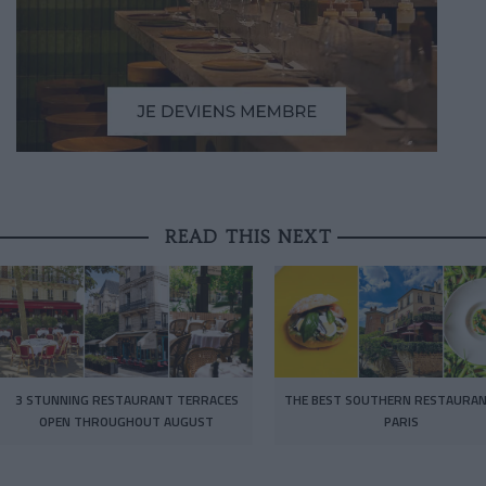
READ THIS NEXT
3 STUNNING RESTAURANT TERRACES
THE BEST SOUTHERN RESTAURAN
OPEN THROUGHOUT AUGUST
PARIS