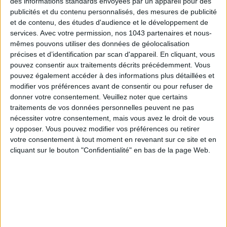
des informations standards envoyées par un appareil pour des
publicités et du contenu personnalisés, des mesures de publicité
et de contenu, des études d'audience et le développement de
LES EXPOS À RATTRAPER À TOUT PRIX CET ÉTÉ
services.
Avec votre permission, nos 1043 partenaires et nous-
mêmes pouvons utiliser des données de géolocalisation
précises et d’identification par scan d'appareil. En cliquant, vous
pouvez consentir aux traitements décrits précédemment. Vous
pouvez également accéder à des informations plus détaillées et
modifier vos préférences avant de consentir ou pour refuser de
donner votre consentement.
Veuillez noter que certains
traitements de vos données personnelles peuvent ne pas
nécessiter votre consentement, mais vous avez le droit de vous
y opposer. Vous pouvez modifier vos préférences ou retirer
votre consentement à tout moment en revenant sur ce site et en
cliquant sur le bouton "Confidentialité" en bas de la page Web.
LES SACS D’ÉTÉ QUI DONNENT LE TON DE LA SAISON