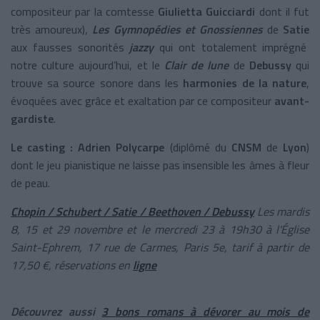
compositeur par la comtesse
Giulietta Guicciardi
dont il fut
très amoureux),
Les Gymnopédies et Gnossiennes
de
Satie
aux fausses sonorités
jazzy
qui ont totalement imprégné
notre culture aujourd’hui, et le
Clair de lune
de
Debussy
qui
trouve sa source sonore dans les
harmonies de la nature
,
évoquées avec grâce et exaltation par ce compositeur
avant-
gardiste
.
Le casting :
Adrien Polycarpe
(diplômé du
CNSM
de
Lyon
)
dont le jeu pianistique ne laisse pas insensible les âmes à fleur
de peau.
Chopin / Schubert / Satie / Beethoven / Debussy
Les mardis
8, 15 et 29 novembre et le mercredi 23 à 19h30 à l'Église
Saint-Ephrem, 17 rue de Carmes, Paris 5e, tarif à partir de
17,50 €, réservations en
ligne
Découvrez aussi
3 bons romans à dévorer au mois de