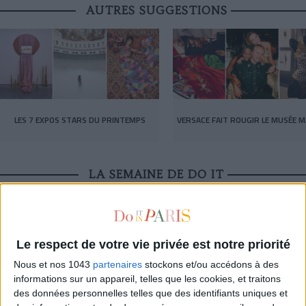
AUTRES SUGGESTIONS
LES 7 EXPOS STARS DU PRINTEMPS
VERSACE FAIT ROUGIR LE MUSÉE M
LA SEMAINE DE DO IT
Le respect de votre vie privée est notre priorité
Nous et nos 1043
partenaires
stockons et/ou accédons à des
informations sur un appareil, telles que les cookies, et traitons
des données personnelles telles que des identifiants uniques et