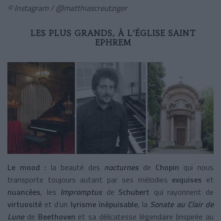
© Instagram / @matthiascreutziger
LES PLUS GRANDS, À L’ÉGLISE SAINT
EPHREM
Le mood :
la beauté des
nocturnes
de
Chopin
qui nous
transporte toujours autant par ses mélodies
exquises
et
nuancées
, les
Impromptus
de
Schubert
qui rayonnent de
virtuosité
et d’un
lyrisme inépuisable
, la
Sonate au Clair de
Lune
de
Beethoven
et sa délicatesse légendaire (inspirée au