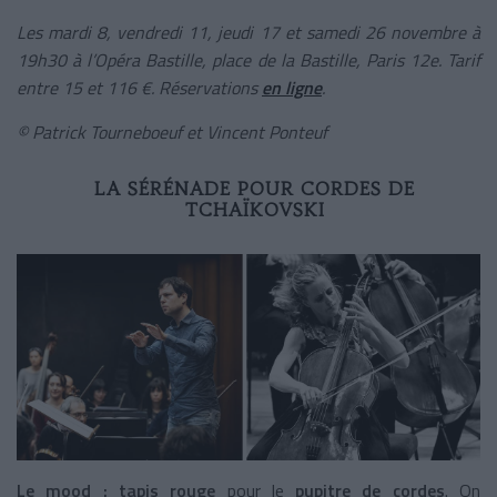
Les mardi 8, vendredi 11, jeudi 17 et samedi 26 novembre à
19h30 à l’Opéra Bastille, place de la Bastille, Paris 12e. Tarif
entre 15 et 116 €. Réservations
en ligne
.
© Patrick Tourneboeuf et Vincent Ponteuf
LA SÉRÉNADE POUR CORDES DE
TCHAÏKOVSKI
Le mood : tapis rouge
pour le
pupitre de cordes
. On