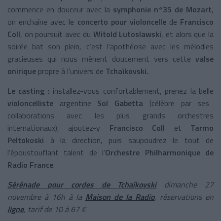
commence en douceur avec la
symphonie n°35 de Mozart
,
on enchaîne avec le
concerto pour violoncelle
de
Francisco
Coll
, on poursuit avec du
Witold Lutoslawski
, et alors que la
soirée bat son plein, c’est l'apothéose avec les mélodies
gracieuses qui nous mènent doucement vers cette
valse
onirique
propre à l’univers de
Tchaïkovski.
Le casting :
installez-vous confortablement, prenez
la belle
violoncelliste
argentine
Sol Gabetta
(célèbre par ses
collaborations avec les plus grands orchestres
internationaux), ajoutez-y
Francisco Coll
et
Tarmo
Peltokoski
à la direction, puis saupoudrez le tout de
l’époustouflant talent de l’
Orchestre Philharmonique de
Radio France
.
Sérénade pour cordes de Tchaïkovski
dimanche 27
novembre à 16h à la
Maison de la Radio
, réservations en
ligne
, tarif de 10 à 67 €