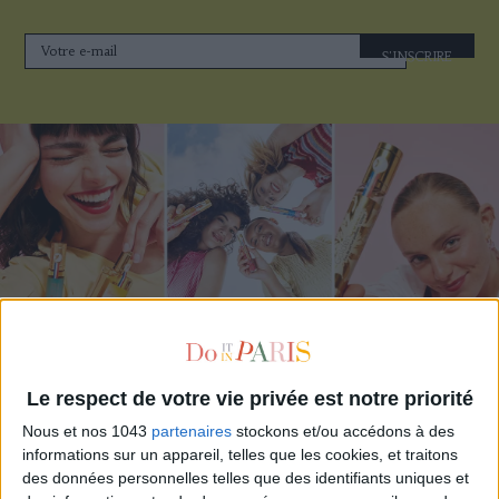
S'INSCRIRE
ADOPT PARFUMS RÉVOLUTIONNE LA PARFUMERIE MADE IN FRANCE À PETIT PRIX
Le respect de votre vie privée est notre priorité
Nous et nos 1043
partenaires
stockons et/ou accédons à des
informations sur un appareil, telles que les cookies, et traitons
des données personnelles telles que des identifiants uniques et