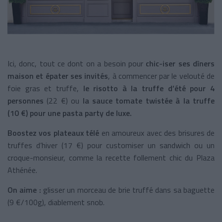
Ici, donc, tout ce dont on a besoin pour
chic-iser ses dîners
maison et épater ses invités
, à commencer par le velouté de
foie gras et truffe,
le risotto à la truffe d’été pour 4
personnes
(22 €) ou
la sauce tomate twistée à la truffe
(10 €) pour une pasta party de luxe.
Boostez vos plateaux télé
en amoureux avec des brisures de
truffes d’hiver (17 €) pour customiser un sandwich ou un
croque-monsieur, comme la recette follement chic du Plaza
Athénée.
On aime :
glisser un morceau de brie truffé dans sa baguette
(9 €/100g), diablement snob.