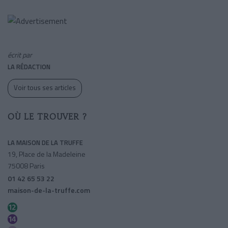
écrit par
LA RÉDACTION
Voir tous ses articles
OÙ LE TROUVER ?
LA MAISON DE LA TRUFFE
19, Place de la Madeleine
75008 Paris
01 42 65 53 22
maison-de-la-truffe.com
Madeleine
Madeleine