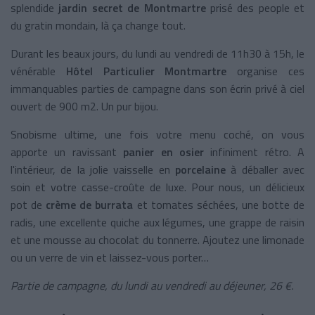
splendide
jardin secret de Montmartre
prisé des people et
du gratin mondain, là ça change tout.
Durant les beaux jours, du lundi au vendredi de 11h30 à 15h, le
vénérable
Hôtel Particulier Montmartre
organise ces
immanquables parties de campagne dans son écrin privé à ciel
ouvert de 900 m2. Un pur bijou.
Snobisme ultime, une fois votre menu coché, on vous
apporte un ravissant
panier en osier
infiniment rétro. A
l'intérieur, de la jolie vaisselle en
porcelaine
à déballer avec
soin et votre casse-croûte de luxe. Pour nous, un délicieux
pot de
crème de burrata
et tomates séchées, une botte de
radis, une excellente quiche aux légumes, une grappe de raisin
et une mousse au chocolat du tonnerre. Ajoutez une limonade
ou un verre de vin et laissez-vous porter…
Partie de campagne, du lundi au vendredi au déjeuner, 26 €.