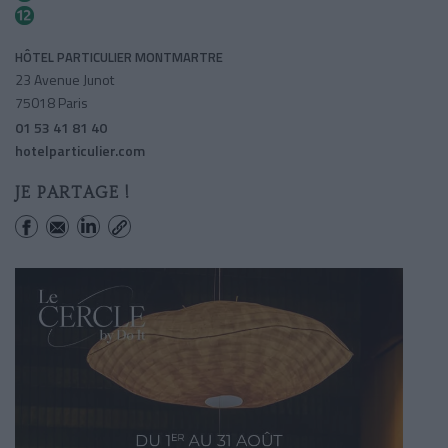
Abbesses
HÔTEL PARTICULIER MONTMARTRE
23 Avenue Junot
75018 Paris
01 53 41 81 40
hotelparticulier.com
JE PARTAGE !