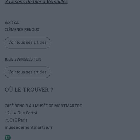
3 raisons de filer à Versailles
écrit par
CLÉMENCE RENOUX
Voir tous ses articles
JULIE ZWINGELSTEIN
Voir tous ses articles
OÙ LE TROUVER ?
CAFÉ RENOIR AU MUSÉE DE MONTMARTRE
12-14 Rue Cortot
75018 Paris
museedemontmartre.fr
Lamarck-caulaincourt