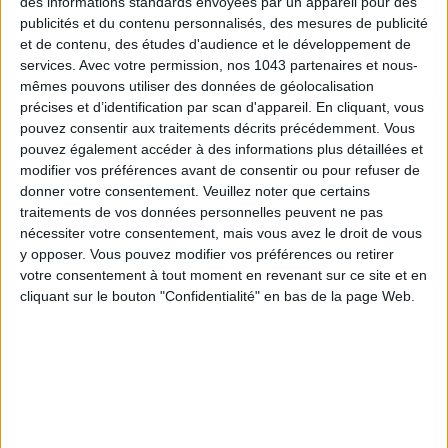
des informations standards envoyées par un appareil pour des
AUTRES SUGGESTIONS
publicités et du contenu personnalisés, des mesures de publicité
et de contenu, des études d'audience et le développement de
services.
Avec votre permission, nos 1043 partenaires et nous-
mêmes pouvons utiliser des données de géolocalisation
précises et d’identification par scan d'appareil. En cliquant, vous
pouvez consentir aux traitements décrits précédemment. Vous
pouvez également accéder à des informations plus détaillées et
ÉLYSÉE - ÉTOILE : LES ADRESSES CHICS À
LES (VRAIES) BONNES ADRESSE
modifier vos préférences avant de consentir ou pour refuser de
RETENIR
CONNAÎTRE AUTOUR DE LA TOUR E
donner votre consentement.
Veuillez noter que certains
traitements de vos données personnelles peuvent ne pas
nécessiter votre consentement, mais vous avez le droit de vous
LA SEMAINE DE DO IT
y opposer. Vous pouvez modifier vos préférences ou retirer
votre consentement à tout moment en revenant sur ce site et en
cliquant sur le bouton "Confidentialité" en bas de la page Web.