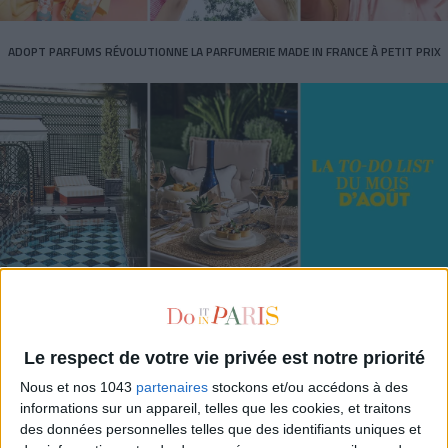
ADOPT PARFUMS RÉVOLUTIONNE LA PARFUMERIE MADE IN FRANCE À PETIT PRIX
TOUT CE QUE VOUS DEVEZ FAIRE À PARIS EN AOÛT
Le respect de votre vie privée est notre priorité
Nous et nos 1043
partenaires
stockons et/ou accédons à des
informations sur un appareil, telles que les cookies, et traitons
des données personnelles telles que des identifiants uniques et