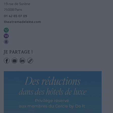
19 rue de Surène
75008 Paris
01 42 65 07 09
theatremadeleine.com
Madeleine
Madeleine
Madeleine
JE PARTAGE !