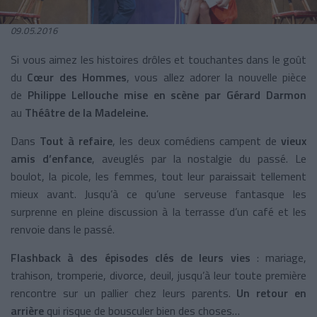
09.05.2016
Si vous aimez les histoires drôles et touchantes dans le goût
du
Cœur des Hommes
, vous allez adorer la nouvelle pièce
de
Philippe Lellouche mise en scène par Gérard Darmon
au
Théâtre de la Madeleine.
Dans
Tout à refaire
, les deux comédiens campent de
vieux
amis d’enfance
, aveuglés par la nostalgie du passé. Le
boulot, la picole, les femmes, tout leur paraissait tellement
mieux avant. Jusqu’à ce qu’une serveuse fantasque les
surprenne en pleine discussion à la terrasse d’un café et les
renvoie dans le passé.
Flashback
à des épisodes clés de leurs vies
: mariage,
trahison, tromperie, divorce, deuil, jusqu’à leur toute première
rencontre sur un pallier chez leurs parents.
Un retour en
arrière
qui risque de bousculer bien des choses…