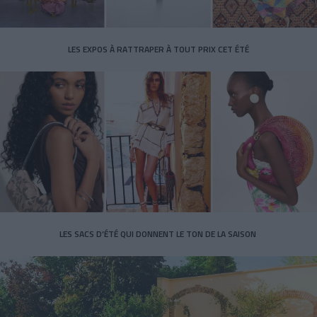
LES EXPOS À RATTRAPER À TOUT PRIX CET ÉTÉ
LES SACS D’ÉTÉ QUI DONNENT LE TON DE LA SAISON