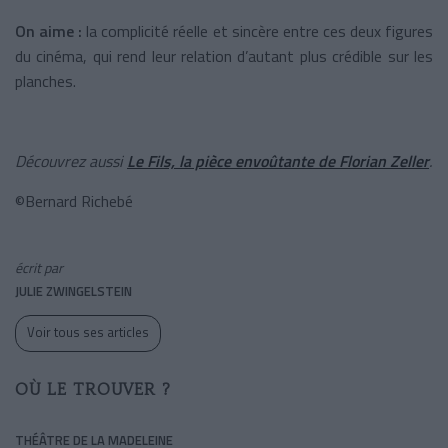
On aime :
la complicité réelle et sincère entre ces deux figures
du cinéma, qui rend leur relation d’autant plus crédible sur les
planches.
Découvrez aussi
Le Fils, la pièce envoûtante de Florian Zeller
.
©Bernard Richebé
écrit par
JULIE ZWINGELSTEIN
Voir tous ses articles
OÙ LE TROUVER ?
THÉÂTRE DE LA MADELEINE