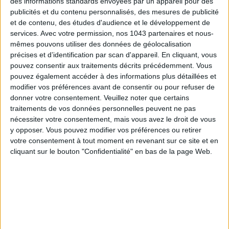
des informations standards envoyées par un appareil pour des
publicités et du contenu personnalisés, des mesures de publicité
et de contenu, des études d'audience et le développement de
services.
Avec votre permission, nos 1043 partenaires et nous-
mêmes pouvons utiliser des données de géolocalisation
précises et d’identification par scan d'appareil. En cliquant, vous
LES SPF 50 QUI DONNENT ENVIE DE SE TARTINER
pouvez consentir aux traitements décrits précédemment. Vous
pouvez également accéder à des informations plus détaillées et
modifier vos préférences avant de consentir ou pour refuser de
donner votre consentement.
Veuillez noter que certains
traitements de vos données personnelles peuvent ne pas
nécessiter votre consentement, mais vous avez le droit de vous
y opposer. Vous pouvez modifier vos préférences ou retirer
votre consentement à tout moment en revenant sur ce site et en
cliquant sur le bouton "Confidentialité" en bas de la page Web.
LES MEILLEURS HÔTELS POUR UN WEEK-END SPA ET GASTRONOMIE