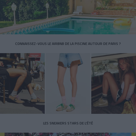
CONNAISSEZ-VOUS LE AIRBNB DE LA PISCINE AUTOUR DE PARIS ?
LES SNEAKERS STARS DE L’ÉTÉ