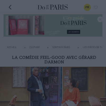
FR
ACCUEIL
CULTURE
SORTIR À PARIS
LES PIÈCES DE THÉ
LA COMÉDIE FEEL-GOOD AVEC GÉRARD
DARMON