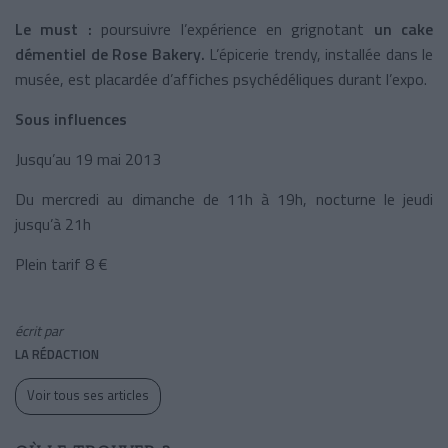
Le must :
poursuivre l’expérience en grignotant
un cake
démentiel de Rose Bakery.
L’épicerie trendy, installée dans le
musée, est placardée d’affiches psychédéliques durant l’expo.
Sous influences
Jusqu’au 19 mai 2013
Du mercredi au dimanche de 11h à 19h, nocturne le jeudi
jusqu’à 21h
Plein tarif 8 €
écrit par
LA RÉDACTION
Voir tous ses articles