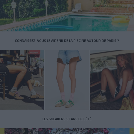
CONNAISSEZ-VOUS LE AIRBNB DE LA PISCINE AUTOUR DE PARIS ?
LES SNEAKERS STARS DE L’ÉTÉ