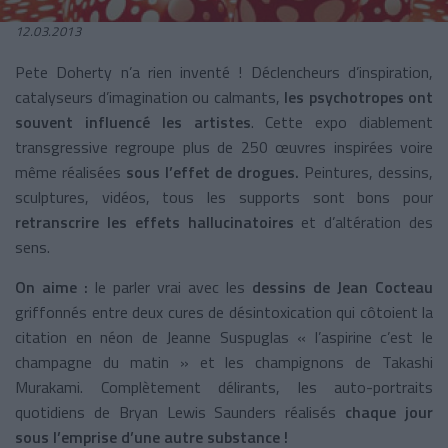
12.03.2013
Pete Doherty n’a rien inventé ! Déclencheurs d’inspiration,
catalyseurs d’imagination ou calmants,
les psychotropes ont
souvent influencé les artistes
. Cette expo diablement
transgressive regroupe plus de 250 œuvres inspirées voire
même réalisées
sous l’effet de drogues.
Peintures, dessins,
sculptures, vidéos, tous les supports sont bons pour
retranscrire les effets hallucinatoires
et d’altération des
sens.
On aime :
le parler vrai avec les
dessins de Jean Cocteau
griffonnés entre deux cures de désintoxication qui côtoient la
citation en néon de Jeanne Suspuglas « l’aspirine c’est le
champagne du matin » et les champignons de Takashi
Murakami. Complètement délirants, les auto-portraits
quotidiens de Bryan Lewis Saunders réalisés
chaque jour
sous l’emprise d’une autre substance !