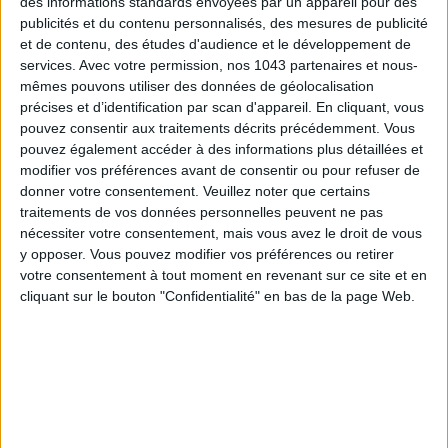
des informations standards envoyées par un appareil pour des
publicités et du contenu personnalisés, des mesures de publicité
et de contenu, des études d'audience et le développement de
services.
Avec votre permission, nos 1043 partenaires et nous-
mêmes pouvons utiliser des données de géolocalisation
précises et d’identification par scan d'appareil. En cliquant, vous
LES SPF 50 QUI DONNENT ENVIE DE SE TARTINER
pouvez consentir aux traitements décrits précédemment. Vous
pouvez également accéder à des informations plus détaillées et
modifier vos préférences avant de consentir ou pour refuser de
donner votre consentement.
Veuillez noter que certains
traitements de vos données personnelles peuvent ne pas
nécessiter votre consentement, mais vous avez le droit de vous
y opposer. Vous pouvez modifier vos préférences ou retirer
votre consentement à tout moment en revenant sur ce site et en
cliquant sur le bouton "Confidentialité" en bas de la page Web.
LES MEILLEURS HÔTELS POUR UN WEEK-END SPA ET GASTRONOMIE