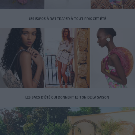
LES EXPOS À RATTRAPER À TOUT PRIX CET ÉTÉ
LES SACS D’ÉTÉ QUI DONNENT LE TON DE LA SAISON