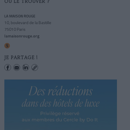
OÙ LE TROUVER ?
LA MAISON ROUGE
10, boulevard de la Bastille
75010 Paris
lamaisonrouge.org
Quai De La Rapee
JE PARTAGE !