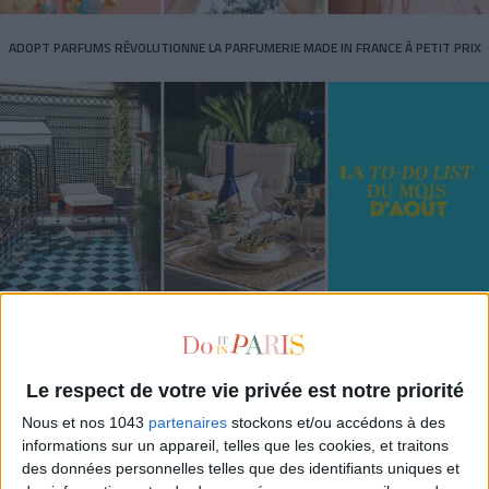
ADOPT PARFUMS RÉVOLUTIONNE LA PARFUMERIE MADE IN FRANCE À PETIT PRIX
TOUT CE QUE VOUS DEVEZ FAIRE À PARIS EN AOÛT
Le respect de votre vie privée est notre priorité
Nous et nos 1043
partenaires
stockons et/ou accédons à des
informations sur un appareil, telles que les cookies, et traitons
des données personnelles telles que des identifiants uniques et