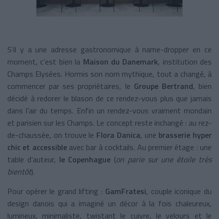
S’il y a une adresse gastronomique à name-dropper en ce
moment, c’est bien la
Maison du Danemark
, institution des
Champs Elysées. Hormis son nom mythique, tout a changé, à
commencer par ses propriétaires, le
Groupe Bertrand
, bien
décidé à redorer le blason de ce rendez-vous plus que jamais
dans l’air du temps. Enfin un rendez-vous vraiment mondain
et parisien sur les Champs. Le concept reste inchangé : au rez-
de-chaussée, on trouve le
Flora Danica
, une
brasserie hyper
chic et accessible
avec bar à cocktails. Au premier étage : une
table d’auteur,
le Copenhague
(
on parie sur une étoile très
bientôt
).
Pour opérer le grand lifting :
GamFratesi
, couple iconique du
design danois qui a imaginé un décor à la fois chaleureux,
lumineux, minimaliste, twistant le cuivre, le velours et le