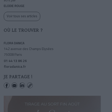
ELODIE ROUGE
Voir tous ses articles
OÙ LE TROUVER ?
FLORA DANICA
142 avenue des Champs Elysées
75008 Paris
01 44 13 86 26
floradanica.fr
JE PARTAGE !