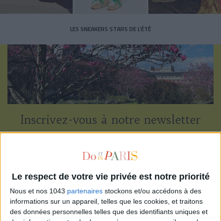
LES SNEAKERS STARS DE L’ÉTÉ
Inscrivez-vous à notre newsletter
S'INSCRIRE
Le respect de votre vie privée est notre priorité
Nous et nos 1043
partenaires
stockons et/ou accédons à des
informations sur un appareil, telles que les cookies, et traitons
des données personnelles telles que des identifiants uniques et