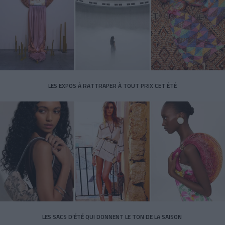
LES EXPOS À RATTRAPER À TOUT PRIX CET ÉTÉ
LES SACS D’ÉTÉ QUI DONNENT LE TON DE LA SAISON