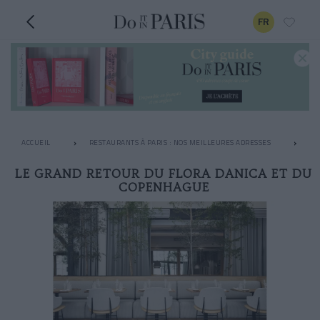
FR
ACCUEIL
RESTAURANTS À PARIS : NOS MEILLEURES ADRESSES
RE
LE GRAND RETOUR DU FLORA DANICA ET DU
COPENHAGUE