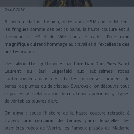
04.03.2013
A l’heure de la fast fashion, où les Zara, H&M and co débitent
les fringues comme des petits pains, la haute couture est à
l’honneur à l’Hôtel de Ville dans le cadre d’une
expo
magnifique
qui rend hommage au travail et à
l’excellence des
petites mains.
Des silhouettes griffonnées par
Christian Dior, Yves Saint
Laurent ou Karl Lagerfeld
aux sublissimes robes
confectionnées dans des étoffes précieuses, brodées de
perles, de plumes ou de cristaux Swarovski, on découvre tout
le processus d’élaboration de ces tenues précieuses, dignes
de véritables œuvres d’art.
On aime :
toute l’histoire de la haute couture retracée à
travers
une centaine de tenues
parmi lesquelles les
premières robes de Worth, les fameux plissés de Madame