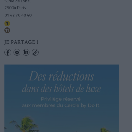
5, rue de Lobau
75004 Paris
01 42 76 40 40
Hotel De Ville
Hotel De Ville
JE PARTAGE !