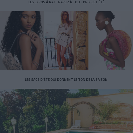
LES EXPOS À RATTRAPER À TOUT PRIX CET ÉTÉ
LES SACS D’ÉTÉ QUI DONNENT LE TON DE LA SAISON