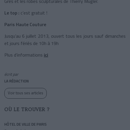
Grès et les robes sculpturales de Thierry Mugler.
Le top :
c’est gratuit !
Paris Haute Couture
Jusqu’au 6 juillet 2013, ouvert tous les jours sauf dimanches
et jours fériés de 10h à 19h
Plus d’informations
ici
écrit par
LA RÉDACTION
Voir tous ses articles
OÙ LE TROUVER ?
HÔTEL DE VILLE DE PARIS