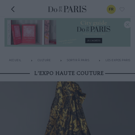
FR
ACCUEIL
CULTURE
SORTIR À PARIS
LES EXPOS PARISIE
L’EXPO HAUTE COUTURE