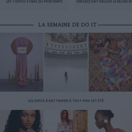
LES 7 EXPOS STARS DU PRINTEMPS
VERSACE FAIT ROUGIR LE MUSÉE M
LA SEMAINE DE DO IT
LES EXPOS À RATTRAPER À TOUT PRIX CET ÉTÉ