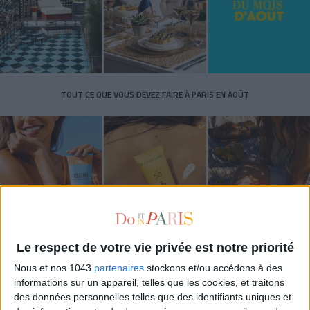
TOUT CE QUE VOUS DEVEZ FAIRE À PARIS EN AOÛT
Le respect de votre vie privée est notre priorité
Nous et nos 1043
partenaires
stockons et/ou accédons à des
LES SPF 50 QUI DONNENT ENVIE DE SE TARTINER
informations sur un appareil, telles que les cookies, et traitons
des données personnelles telles que des identifiants uniques et