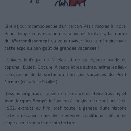
Si le séjour rocambolesque d’un certain Petit Nicolas à l’hôtel
Beau-Rivage vous évoque des souvenirs lointains,
la mairie
e
du 4
arrondissement
va vous raviver illico la mémoire avec
cette
expo au bon goût de grandes vacances !
L’univers loufoque de Nicolas et de sa joyeuse bande de
copains , Eudes, Clotaire, Alceste et les autres, anime les lieux
à l’occasion de la
sortie du film Les vacances du Petit
Nicolas
(en salle le 9 juillet).
Dessins originaux
, souvenirs d’enfance de
René Gosciny et
Jean-Jacques Sempé
, le tandem à l’origine du recueil publié en
1962, extraits du film, bref toute la genèse d’une histoire
culte à découvrir dans les meilleures conditions : décor de
plage avec
transats et coin lecture.