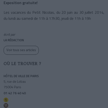
Exposition gratuite!
Les vacances du Petit Nicolas, du 20 juin au 30 juillet 2014,
du lundi au samedi de 11h à 17h30, jeudi de 11h à 19h
écrit par
LA RÉDACTION
Voir tous ses articles
OÙ LE TROUVER ?
HÔTEL DE VILLE DE PARIS
5, rue de Lobau
75004 Paris
01 42 76 40 40
Hotel De Ville
Hotel De Ville