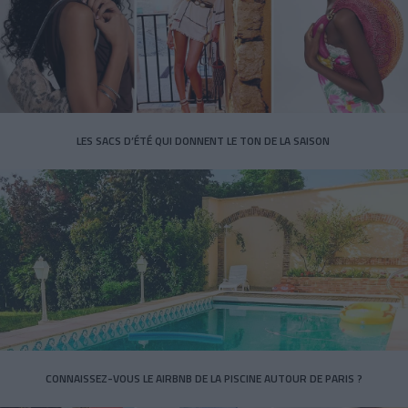
LES SACS D’ÉTÉ QUI DONNENT LE TON DE LA SAISON
CONNAISSEZ-VOUS LE AIRBNB DE LA PISCINE AUTOUR DE PARIS ?