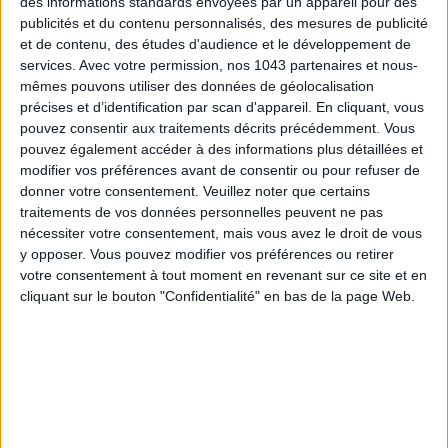
des informations standards envoyées par un appareil pour des
publicités et du contenu personnalisés, des mesures de publicité
et de contenu, des études d'audience et le développement de
services.
Avec votre permission, nos 1043 partenaires et nous-
mêmes pouvons utiliser des données de géolocalisation
précises et d’identification par scan d'appareil. En cliquant, vous
pouvez consentir aux traitements décrits précédemment. Vous
pouvez également accéder à des informations plus détaillées et
modifier vos préférences avant de consentir ou pour refuser de
donner votre consentement.
Veuillez noter que certains
LES MEILLEURS HÔTELS POUR UN WEEK-END SPA ET GASTRONOMIE
traitements de vos données personnelles peuvent ne pas
nécessiter votre consentement, mais vous avez le droit de vous
y opposer. Vous pouvez modifier vos préférences ou retirer
votre consentement à tout moment en revenant sur ce site et en
cliquant sur le bouton "Confidentialité" en bas de la page Web.